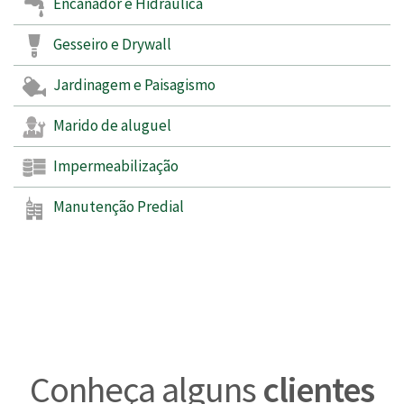
Encanador e Hidráulica
Gesseiro e Drywall
Jardinagem e Paisagismo
Marido de aluguel
Impermeabilização
Manutenção Predial
Conheça alguns
clientes