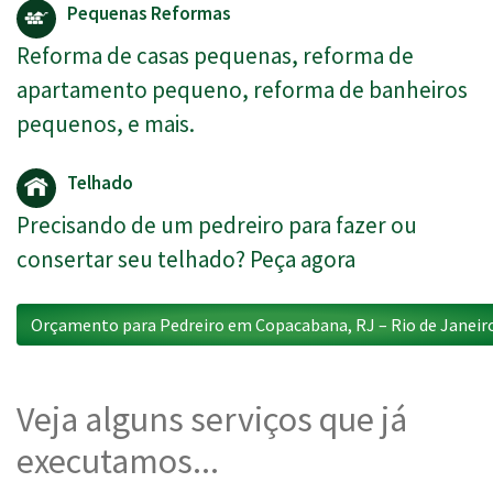
Pequenas Reformas
Reforma de casas pequenas, reforma de
apartamento pequeno, reforma de banheiros
pequenos, e mais.
Telhado
Precisando de um pedreiro para fazer ou
consertar seu telhado? Peça agora
Orçamento para Pedreiro em Copacabana, RJ – Rio de Janeir
Veja alguns serviços que já
executamos...