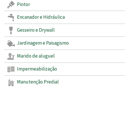
Pintor
Encanador e Hidráulica
Gesseiro e Drywall
Jardinagem e Paisagismo
Marido de aluguel
Impermeabilização
Manutenção Predial