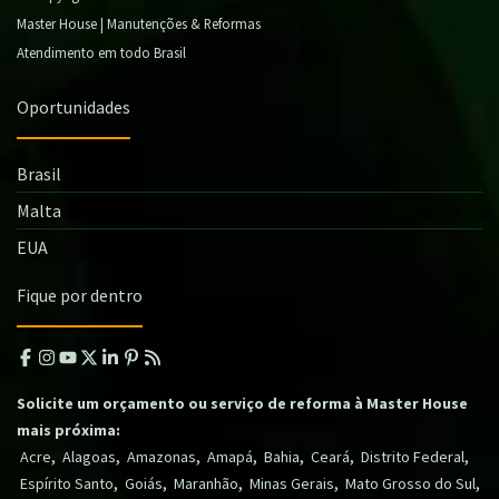
Master House | Manutenções & Reformas
Atendimento em todo Brasil
Oportunidades
Brasil
Malta
EUA
Fique por dentro
Solicite um orçamento ou serviço de reforma à Master House
mais próxima:
,
,
,
,
,
,
,
Acre
Alagoas
Amazonas
Amapá
Bahia
Ceará
Distrito Federal
,
,
,
,
,
Espírito Santo
Goiás
Maranhão
Minas Gerais
Mato Grosso do Sul