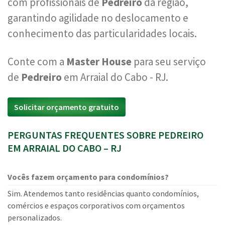
com profissionais de
Pedreiro
da região,
garantindo agilidade no deslocamento e
conhecimento das particularidades locais.
Conte com a
Master House
para seu serviço
de
Pedreiro
em Arraial do Cabo - RJ.
Solicitar orçamento gratuito
PERGUNTAS FREQUENTES SOBRE PEDREIRO
EM ARRAIAL DO CABO – RJ
Vocês fazem orçamento para condomínios?
Sim. Atendemos tanto residências quanto condomínios,
comércios e espaços corporativos com orçamentos
personalizados.