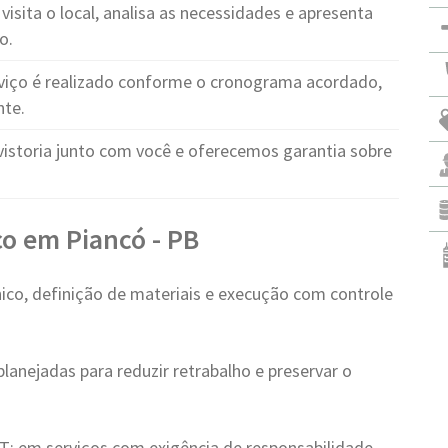
visita o local, analisa as necessidades e apresenta
o.
viço é realizado conforme o cronograma acordado,
nte.
vistoria junto com você e oferecemos garantia sobre
o em Piancó - PB
ico, definição de materiais e execução com controle
lanejadas para reduzir retrabalho e preservar o
: em serviços com exigência de responsabilidade