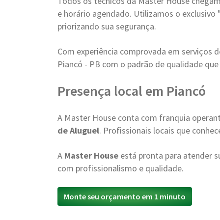
Todos os técnicos da Master House chegam 
e horário agendado. Utilizamos o exclusivo 
priorizando sua segurança.
Com experiência comprovada em serviços 
Piancó - PB com o padrão de qualidade que 
Presença local em Piancó
A Master House conta com franquia operant
de Aluguel
. Profissionais locais que conhe
A
Master House
está pronta para atender
com profissionalismo e qualidade.
Monte seu orçamento em 1 minuto