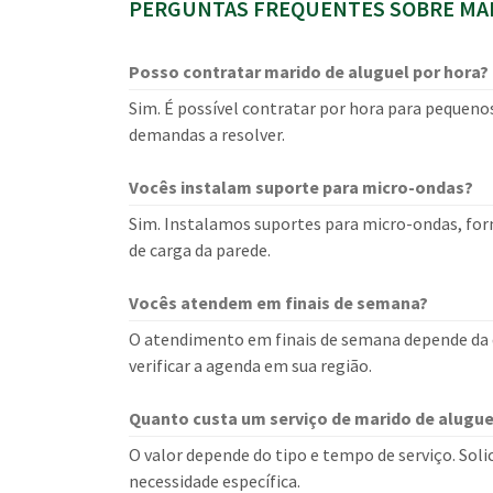
PERGUNTAS FREQUENTES SOBRE MAR
Posso contratar marido de aluguel por hora?
Sim. É possível contratar por hora para pequenos
demandas a resolver.
Vocês instalam suporte para micro-ondas?
Sim. Instalamos suportes para micro-ondas, forn
de carga da parede.
Vocês atendem em finais de semana?
O atendimento em finais de semana depende da d
verificar a agenda em sua região.
Quanto custa um serviço de marido de alugue
O valor depende do tipo e tempo de serviço. S
necessidade específica.