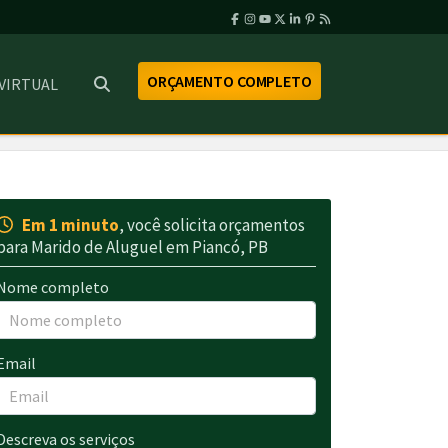
ORÇAMENTO COMPLETO
 VIRTUAL
Em 1 minuto
, você solicita orçamentos
para Marido de Aluguel em Piancó, PB
Nome completo
Email
Descreva os serviços