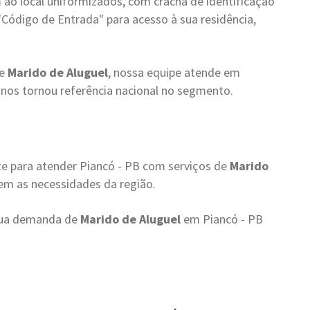
ao local uniformizados, com crachá de identificação
"Código de Entrada" para acesso à sua residência,
de
Marido de Aluguel
, nossa equipe atende em
nos tornou referência nacional no segmento.
e para atender Piancó - PB com serviços de
Marido
cem as necessidades da região.
 sua demanda de
Marido de Aluguel
em Piancó - PB