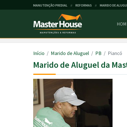
MANUTENÇÃO PREDIAL
REFORMAS
MARIDO DE ALUGU
//
//
HOM
Início
Marido de Aluguel
PB
Piancó
Marido de Aluguel da Mas