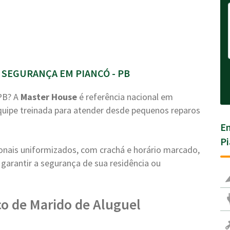
SEGURANÇA EM PIANCÓ - PB
PB? A
Master House
é referência nacional em
uipe treinada para atender desde pequenos reparos
En
Pi
ionais uniformizados, com crachá e horário marcado,
garantir a segurança de sua residência ou
o de Marido de Aluguel