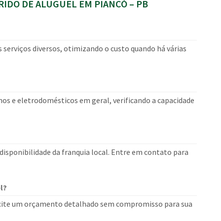
IDO DE ALUGUEL EM PIANCÓ – PB
 serviços diversos, otimizando o custo quando há várias
os e eletrodomésticos em geral, verificando a capacidade
isponibilidade da franquia local. Entre em contato para
l?
olicite um orçamento detalhado sem compromisso para sua