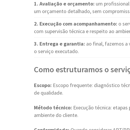
1. Avaliação e orçamento:
um profissional 
um orçamento detalhado, sem compromiss
2. Execução com acompanhamento:
o ser
com supervisão técnica e respeito ao ambie
3. Entrega e garantia:
ao final, fazemos a 
o serviço executado.
Como estruturamos o serviç
Escopo:
Escopo frequente: diagnóstico técn
de qualidade.
Método técnico:
Execução técnica: etapas p
ambiente do cliente.
Conformidade:
Quando considerar ART/RRT