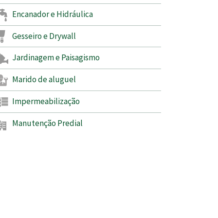
Encanador e Hidráulica
Gesseiro e Drywall
Jardinagem e Paisagismo
Marido de aluguel
Impermeabilização
Manutenção Predial