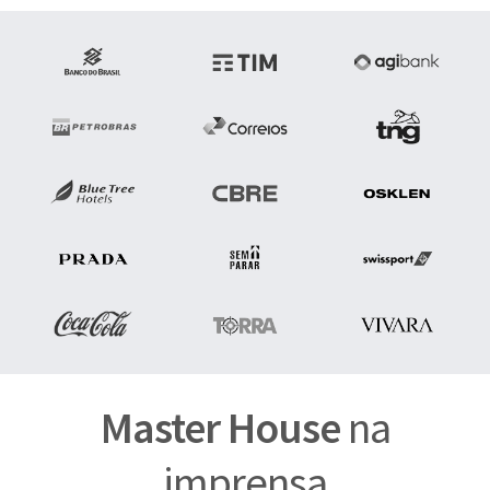
Master House
na
imprensa