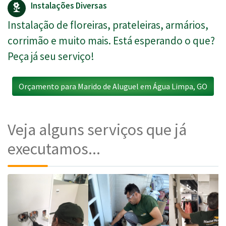
Instalações Diversas
Instalação de floreiras, prateleiras, armários,
corrimão e muito mais. Está esperando o que?
Peça já seu serviço!
Orçamento para Marido de Aluguel em Água Limpa, GO
Veja alguns serviços que já
executamos...