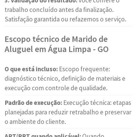
3. Validação do resultado:
você confere o
trabalho concluído antes da finalização.
Satisfação garantida ou refazemos o serviço.
Escopo técnico de Marido de
Aluguel em Água Limpa - GO
O que está incluso:
Escopo frequente:
diagnóstico técnico, definição de materiais e
execução com controle de qualidade.
Padrão de execução:
Execução técnica: etapas
planejadas para reduzir retrabalho e preservar
o ambiente do cliente.
ART/RRT quando aplicável:
Quando