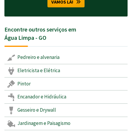
VAMOS LÁ!
Encontre outros serviços em
Água Limpa - GO
Pedreiro e alvenaria
Eletricista e Elétrica
Pintor
Encanador e Hidráulica
Gesseiro e Drywall
Jardinagem e Paisagismo