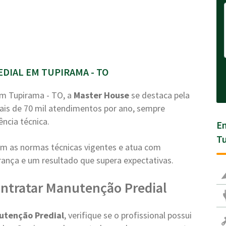
DIAL EM TUPIRAMA - TO
m Tupirama - TO, a
Master House
se destaca pela
ais de 70 mil atendimentos por ano, sempre
ência técnica.
En
Tu
com as normas técnicas vigentes e atua com
nça e um resultado que supera expectativas.
ntratar Manutenção Predial
utenção Predial
, verifique se o profissional possui