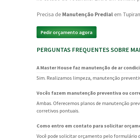
Precisa de
Manutenção Predial
em Tupiram
Pedir orçamento agora
PERGUNTAS FREQUENTES SOBRE MAN
A Master House faz manutenção de ar condic
Sim. Realizamos limpeza, manutenção preventiv
Vocês fazem manutenção preventiva ou corre
Ambas. Oferecemos planos de manutenção prev
corretivos pontuais.
Como entro em contato para solicitar orçam
Você pode solicitar orçamento pelo formulário d