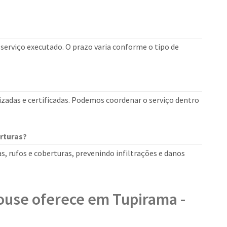
erviço executado. O prazo varia conforme o tipo de
izadas e certificadas. Podemos coordenar o serviço dentro
rturas?
, rufos e coberturas, prevenindo infiltrações e danos
ouse oferece em Tupirama -