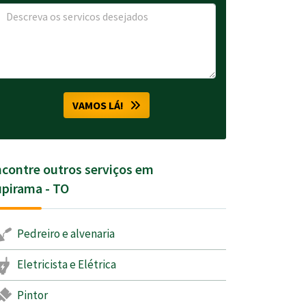
VAMOS LÁ!
contre outros serviços em
pirama - TO
Pedreiro e alvenaria
Eletricista e Elétrica
Pintor