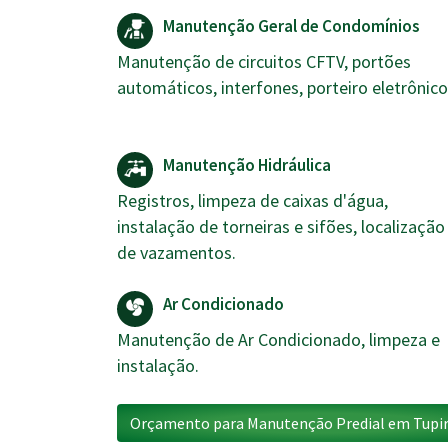
Manutenção Geral de Condomínios
Manutenção de circuitos CFTV, portões
automáticos, interfones, porteiro eletrônico
Manutenção Hidráulica
Registros, limpeza de caixas d'água,
instalação de torneiras e sifões, localização
de vazamentos.
Ar Condicionado
Manutenção de Ar Condicionado, limpeza e
instalação.
Orçamento para Manutenção Predial em Tupi