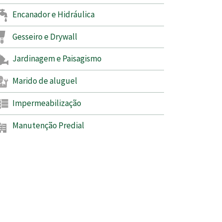
Encanador e Hidráulica
Gesseiro e Drywall
Jardinagem e Paisagismo
Marido de aluguel
Impermeabilização
Manutenção Predial