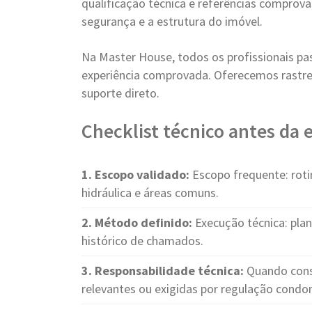
qualificação técnica e referências compro
segurança e a estrutura do imóvel.
Na Master House, todos os profissionais pa
experiência comprovada. Oferecemos rastre
suporte direto.
Checklist técnico antes da
1. Escopo validado:
Escopo frequente: rotina
hidráulica e áreas comuns.
2. Método definido:
Execução técnica: plan
histórico de chamados.
3. Responsabilidade técnica:
Quando cons
relevantes ou exigidas por regulação condom