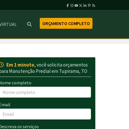
ORÇAMENTO COMPLETO
 VIRTUAL
Em 1 minuto
, você solicita orçamentos
para Manutenção Predial em Tupirama, TO
Nome completo
Email
Descreva os serviços