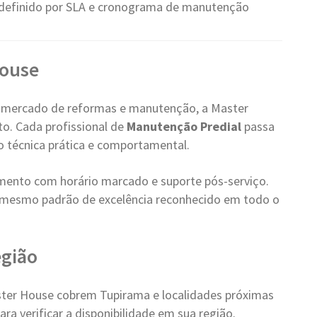
definido por SLA e cronograma de manutenção
House
 mercado de reformas e manutenção, a Master
o. Cada profissional de
Manutenção Predial
passa
ão técnica prática e comportamental.
ento com horário marcado e suporte pós-serviço.
mesmo padrão de excelência reconhecido em todo o
egião
ter House cobrem Tupirama e localidades próximas
ra verificar a disponibilidade em sua região.