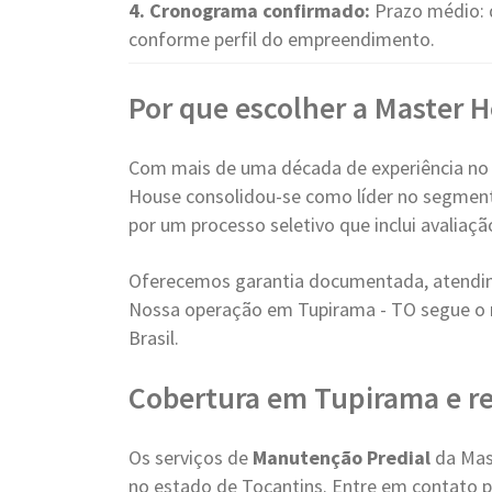
4. Cronograma confirmado:
Prazo médio: 
conforme perfil do empreendimento.
Por que escolher a Master 
Com mais de uma década de experiência no
House consolidou-se como líder no segment
por um processo seletivo que inclui avaliaç
Oferecemos garantia documentada, atendim
Nossa operação em Tupirama - TO segue o 
Brasil.
Cobertura em Tupirama e r
Os serviços de
Manutenção Predial
da Mas
no estado de Tocantins. Entre em contato pa