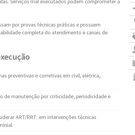
vadas. Serviços mal executados podem comprometer a
ssam por provas técnicas práticas e possuem
abilidade completa do atendimento e canais de
 execução
s preventivas e corretivas em civil, elétrica,
o de manutenção por criticidade, periodicidade e
iderar ART/RRT: em intervenções técnicas
inial.