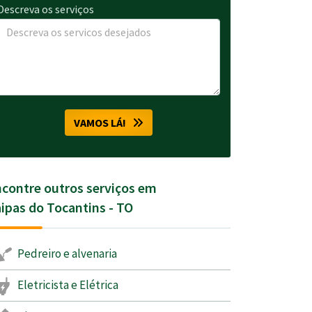
Descreva os serviços
VAMOS LÁ!
contre outros serviços em
ipas do Tocantins - TO
Pedreiro e alvenaria
Eletricista e Elétrica