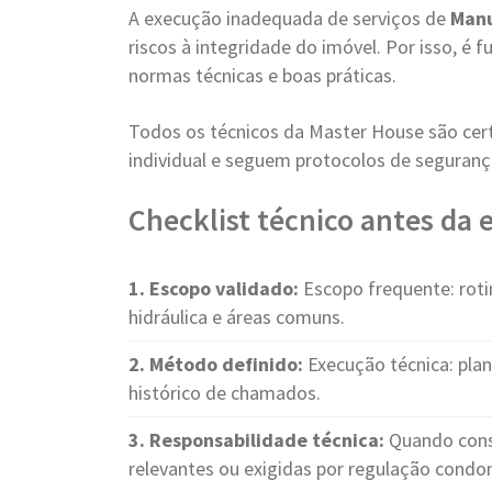
A execução inadequada de serviços de
Manu
riscos à integridade do imóvel. Por isso, é
normas técnicas e boas práticas.
Todos os técnicos da Master House são cer
individual e seguem protocolos de seguranç
Checklist técnico antes da
1. Escopo validado:
Escopo frequente: rotina
hidráulica e áreas comuns.
2. Método definido:
Execução técnica: plan
histórico de chamados.
3. Responsabilidade técnica:
Quando cons
relevantes ou exigidas por regulação condom