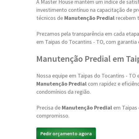
A Master House mantém um índice de satisfa
investimento contínuo na capacitação de pr
técnicos de
Manutenção Predial
recebem t
Prezamos pela transparência em cada etapa
em Taipas do Tocantins - TO, com garanti
Manutenção Predial em Tai
Nossa equipe em Taipas do Tocantins - TO 
Manutenção Predial
com rapidez e eficiên
condomínios da região.
Precisa de
Manutenção Predial
em Taipas 
compromisso.
Pedir orçamento agora