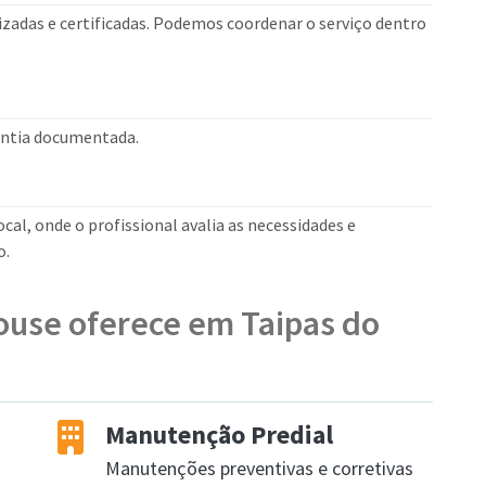
izadas e certificadas. Podemos coordenar o serviço dentro
rantia documentada.
cal, onde o profissional avalia as necessidades e
o.
ouse oferece em Taipas do
Manutenção Predial
Manutenções preventivas e corretivas