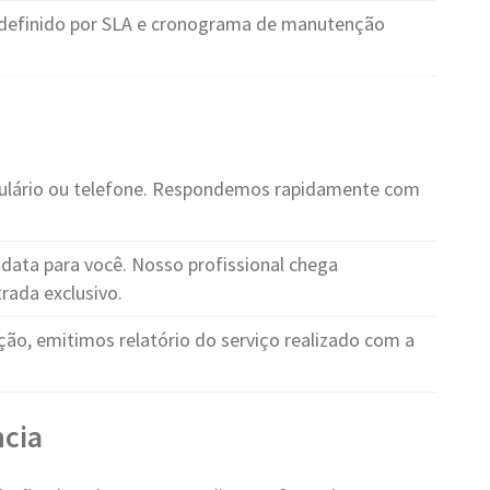
definido por SLA e cronograma de manutenção
ulário ou telefone. Respondemos rapidamente com
ata para você. Nosso profissional chega
rada exclusivo.
ção, emitimos relatório do serviço realizado com a
cia