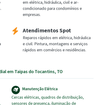
e
em elétrica, hidráulica, civil e ar-
.
condicionado para condomínios e
empresas.
Atendimentos Spot
Reparos rápidos em elétrica, hidráulica
a
e civil. Pintura, montagens e serviços
rápidos em comércios e residências.
dial em Taipas do Tocantins, TO
Manutenção Elétrica
Cercas elétricas, quadros de distribuição,
.
sensores de presença, iluminação de