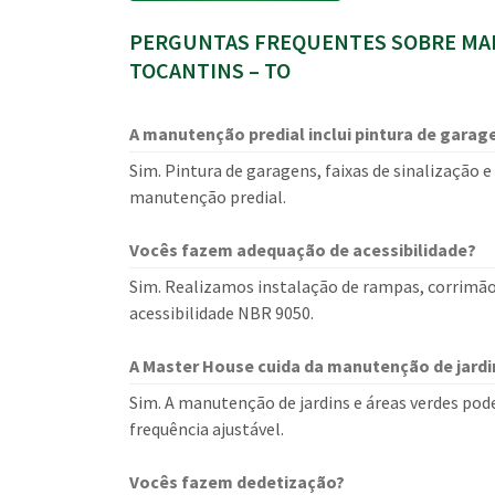
PERGUNTAS FREQUENTES SOBRE MAN
TOCANTINS – TO
A manutenção predial inclui pintura de gara
Sim. Pintura de garagens, faixas de sinalização
manutenção predial.
Vocês fazem adequação de acessibilidade?
Sim. Realizamos instalação de rampas, corrimã
acessibilidade NBR 9050.
A Master House cuida da manutenção de jardi
Sim. A manutenção de jardins e áreas verdes pod
frequência ajustável.
Vocês fazem dedetização?