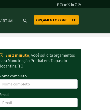
ORÇAMENTO COMPLETO
 VIRTUAL
Em 1 minuto
, você solicita orçamentos
para Manutenção Predial em Taipas do
Tocantins, TO
Nome completo
Email