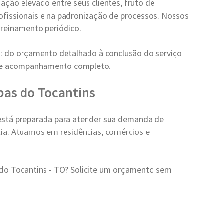
ção elevado entre seus clientes, fruto de
ofissionais e na padronização de processos. Nossos
reinamento periódico.
: do orçamento detalhado à conclusão do serviço
a e acompanhamento completo.
pas do Tocantins
está preparada para atender sua demanda de
cia. Atuamos em residências, comércios e
do Tocantins - TO? Solicite um orçamento sem