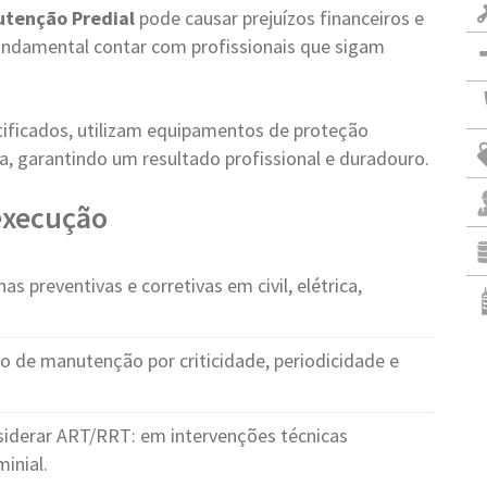
tenção Predial
pode causar prejuízos financeiros e
 fundamental contar com profissionais que sigam
tificados, utilizam equipamentos de proteção
a, garantindo um resultado profissional e duradouro.
 execução
s preventivas e corretivas em civil, elétrica,
o de manutenção por criticidade, periodicidade e
iderar ART/RRT: em intervenções técnicas
inial.