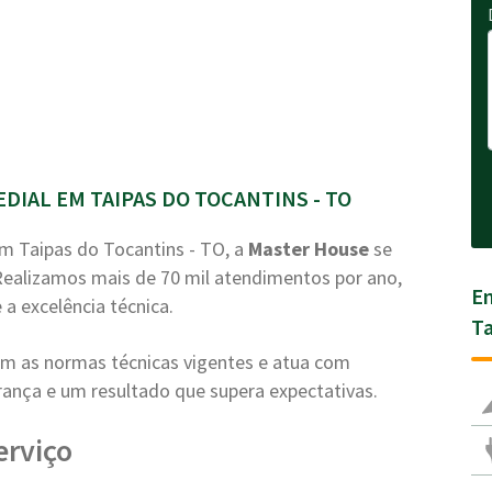
IAL EM TAIPAS DO TOCANTINS - TO
m Taipas do Tocantins - TO, a
Master House
se
 Realizamos mais de 70 mil atendimentos por ano,
En
 a excelência técnica.
Ta
com as normas técnicas vigentes e atua com
nça e um resultado que supera expectativas.
erviço