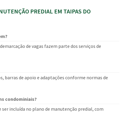
UTENÇÃO PREDIAL EM TAIPAS DO
gem?
 e demarcação de vagas fazem parte dos serviços de
os, barras de apoio e adaptações conforme normas de
ns condominiais?
e ser incluída no plano de manutenção predial, com