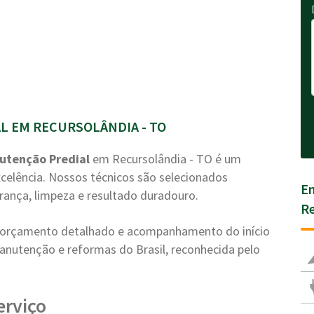
L EM RECURSOLÂNDIA - TO
utenção Predial
em Recursolândia - TO é um
celência. Nossos técnicos são selecionados
En
ança, limpeza e resultado duradouro.
Re
a, orçamento detalhado e acompanhamento do início
anutenção e reformas do Brasil, reconhecida pelo
erviço