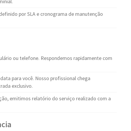
inial.
definido por SLA e cronograma de manutenção
ulário ou telefone. Respondemos rapidamente com
ata para você. Nosso profissional chega
rada exclusivo.
ção, emitimos relatório do serviço realizado com a
cia