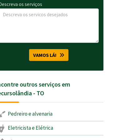
Descreva os serviços
VAMOS LÁ!
contre outros serviços em
cursolândia - TO
Pedreiro e alvenaria
Eletricista e Elétrica