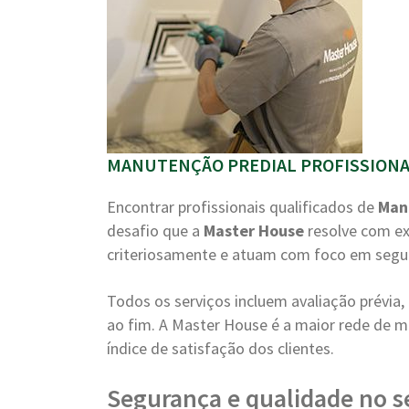
MANUTENÇÃO PREDIAL PROFISSIONA
Encontrar profissionais qualificados de
Man
desafio que a
Master House
resolve com ex
criteriosamente e atuam com foco em segur
Todos os serviços incluem avaliação prévi
ao fim. A Master House é a maior rede de m
índice de satisfação dos clientes.
Segurança e qualidade no s