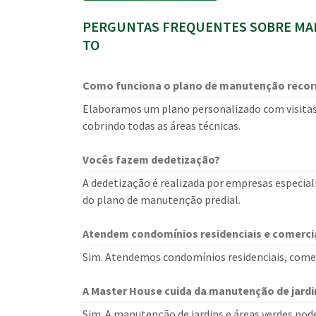
PERGUNTAS FREQUENTES SOBRE MA
TO
Como funciona o plano de manutenção recor
Elaboramos um plano personalizado com visitas
cobrindo todas as áreas técnicas.
Vocês fazem dedetização?
A dedetização é realizada por empresas especial
do plano de manutenção predial.
Atendem condomínios residenciais e comerci
Sim. Atendemos condomínios residenciais, comerci
A Master House cuida da manutenção de jardi
Sim. A manutenção de jardins e áreas verdes pod