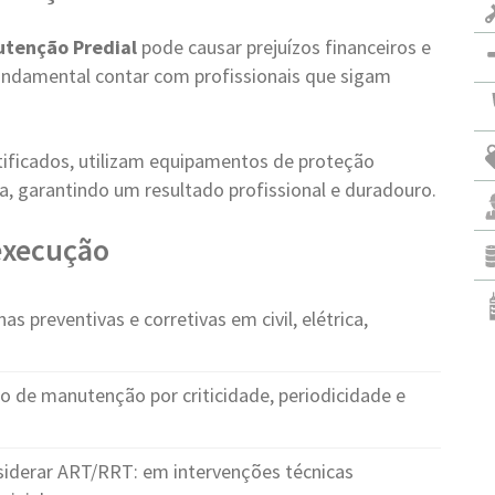
tenção Predial
pode causar prejuízos financeiros e
 fundamental contar com profissionais que sigam
tificados, utilizam equipamentos de proteção
a, garantindo um resultado profissional e duradouro.
 execução
s preventivas e corretivas em civil, elétrica,
o de manutenção por criticidade, periodicidade e
iderar ART/RRT: em intervenções técnicas