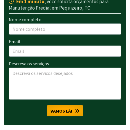
Em 1 minuto
, você solicita orçamentos para
Manutenção Predial em Pequizeiro, TO
Nome completo
Email
Descreva os serviços
VAMOS LÁ!