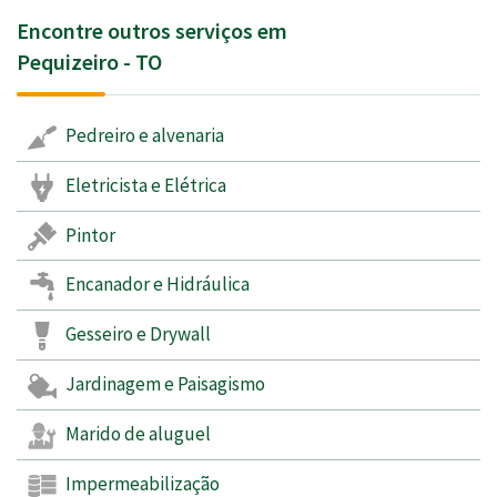
Encontre outros serviços em
Pequizeiro - TO
Pedreiro e alvenaria
Eletricista e Elétrica
Pintor
Encanador e Hidráulica
Gesseiro e Drywall
Jardinagem e Paisagismo
Marido de aluguel
Impermeabilização