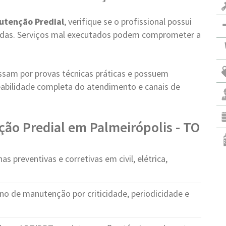
utenção Predial
, verifique se o profissional possui
vadas. Serviços mal executados podem comprometer a
ssam por provas técnicas práticas e possuem
abilidade completa do atendimento e canais de
ão Predial em Palmeirópolis - TO
s preventivas e corretivas em civil, elétrica,
no de manutenção por criticidade, periodicidade e