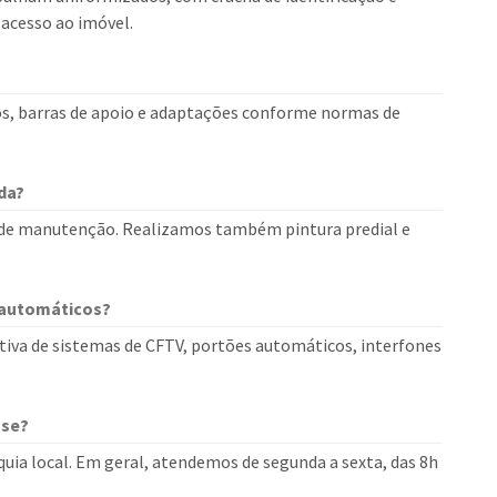
 acesso ao imóvel.
os, barras de apoio e adaptações conforme normas de
da?
o de manutenção. Realizamos também pintura predial e
 automáticos?
iva de sistemas de CFTV, portões automáticos, interfones
use?
uia local. Em geral, atendemos de segunda a sexta, das 8h