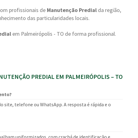
com profissionais de
Manutenção Predial
da região,
hecimento das particularidades locais.
dial
em Palmeirópolis - TO de forma profissional.
UTENÇÃO PREDIAL EM PALMEIRÓPOLIS – TO
ento?
o site, telefone ou WhatsApp. A resposta é rápida e o
balham uniformizados, com crachá de identificação e