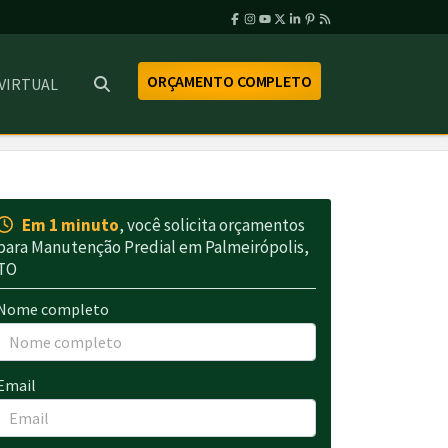
ORÇAMENTO COMPLETO
 VIRTUAL
Em 1 minuto
, você solicita orçamentos
para Manutenção Predial em Palmeirópolis,
TO
Nome completo
Email