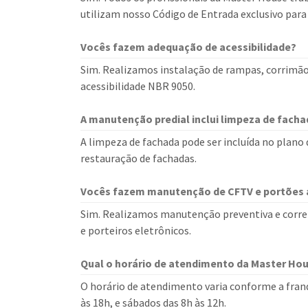
utilizam nosso Código de Entrada exclusivo para
Vocês fazem adequação de acessibilidade?
Sim. Realizamos instalação de rampas, corrimã
acessibilidade NBR 9050.
A manutenção predial inclui limpeza de facha
A limpeza de fachada pode ser incluída no plan
restauração de fachadas.
Vocês fazem manutenção de CFTV e portões
Sim. Realizamos manutenção preventiva e corret
e porteiros eletrônicos.
Qual o horário de atendimento da Master Ho
O horário de atendimento varia conforme a franq
às 18h, e sábados das 8h às 12h.