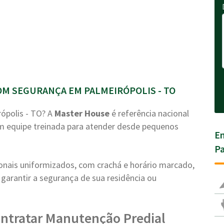
M SEGURANÇA EM PALMEIRÓPOLIS - TO
ópolis - TO? A
Master House
é referência nacional
m equipe treinada para atender desde pequenos
En
Pa
ionais uniformizados, com crachá e horário marcado,
garantir a segurança de sua residência ou
ntratar Manutenção Predial