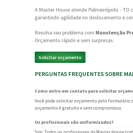
A Master House atende Palmeirópolis - TO 
garantindo agilidade no deslocamento e con
Resolva seu problema com
Manutenção Pre
Orçamento rápido e sem surpresas.
Solicitar orçamento
PERGUNTAS FREQUENTES SOBRE MAN
Como entro em contato para solicitar orçam
Você pode solicitar orçamento pelo formulário d
orçamento é gratuito e sem compromisso.
Os profissionais são uniformizados?
Sim. Todos os profissionais da Master House tra