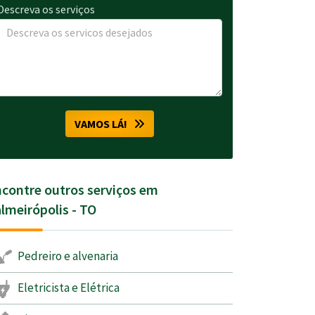
Descreva os serviços
VAMOS LÁ!
contre outros serviços em
lmeirópolis - TO
Pedreiro e alvenaria
Eletricista e Elétrica