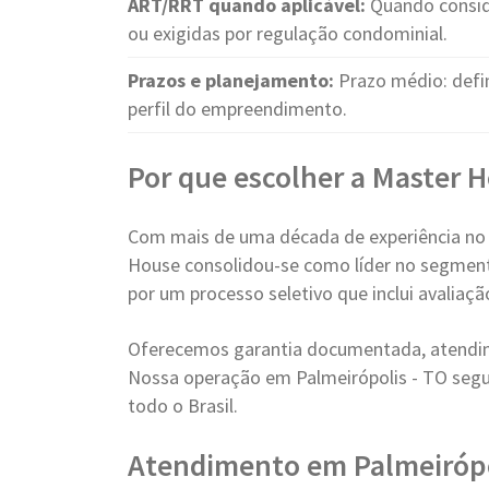
ART/RRT quando aplicável:
Quando conside
ou exigidas por regulação condominial.
Prazos e planejamento:
Prazo médio: defi
perfil do empreendimento.
Por que escolher a Master 
Com mais de uma década de experiência no
House consolidou-se como líder no segment
por um processo seletivo que inclui avaliaç
Oferecemos garantia documentada, atendim
Nossa operação em Palmeirópolis - TO seg
todo o Brasil.
Atendimento em Palmeiróp