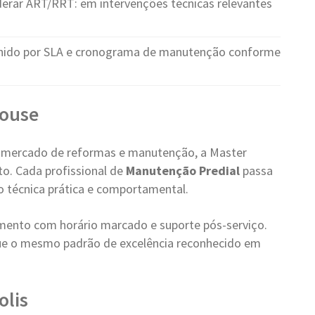
rar ART/RRT: em intervenções técnicas relevantes
nido por SLA e cronograma de manutenção conforme
House
 mercado de reformas e manutenção, a Master
o. Cada profissional de
Manutenção Predial
passa
ão técnica prática e comportamental.
ento com horário marcado e suporte pós-serviço.
ue o mesmo padrão de excelência reconhecido em
olis