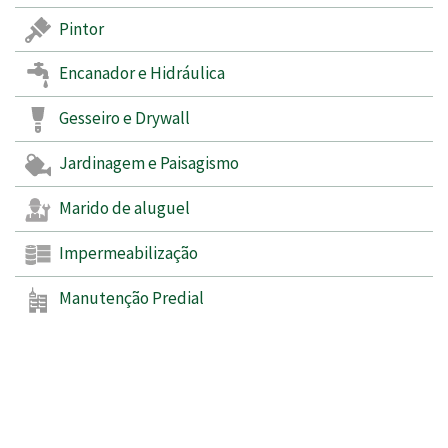
Pintor
Encanador e Hidráulica
Gesseiro e Drywall
Jardinagem e Paisagismo
Marido de aluguel
Impermeabilização
Manutenção Predial