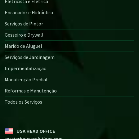
Eletricista e Elétrica
Encanador e Hidráulica
Serviços de Pintor
Gesseiro e Drywall
Marido de Aluguel
Serviços de Jardinagem
Impermeabilização
Manutenção Predial
Reformas e Manutenção
Todos os Serviços
USA HEAD OFFICE
masterhousesolutions.com