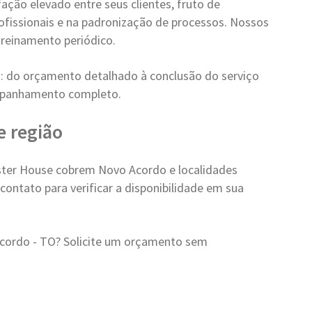
ção elevado entre seus clientes, fruto de
ofissionais e na padronização de processos. Nossos
reinamento periódico.
: do orçamento detalhado à conclusão do serviço
mpanhamento completo.
e região
ter House cobrem Novo Acordo e localidades
ontato para verificar a disponibilidade em sua
ordo - TO? Solicite um orçamento sem