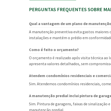
PERGUNTAS FREQUENTES SOBRE MAN
Qual a vantagem de um plano de manutenção
A manutenção preventiva evita gastos maiores c
instalações e mantém o prédio em conformidad
Como é feito o orçamento?
O orçamento é realizado após visita técnica ao lo
apresenta valores detalhados, sem compromiss
Atendem condomínios residenciais e comerci
Sim. Atendemos condomínios residenciais, comerci
A manutenção predial inclui pintura de gara
Sim. Pintura de garagens, faixas de sinalização
manutenção predial.