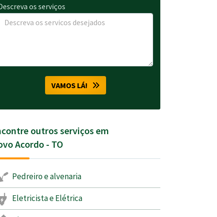
Descreva os serviços
VAMOS LÁ!
contre outros serviços em
vo Acordo - TO
Pedreiro e alvenaria
Eletricista e Elétrica