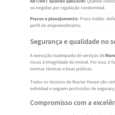
ART/RRT quando aplicável:
Quando conside
ou exigidas por regulação condominial.
Prazos e planejamento:
Prazo médio: defi
perfil do empreendimento.
Segurança e qualidade no s
A execução inadequada de serviços de
Manu
riscos à integridade do imóvel. Por isso, é
normas técnicas e boas práticas.
Todos os técnicos da Master House são cer
individual e seguem protocolos de seguranç
Compromisso com a excelên