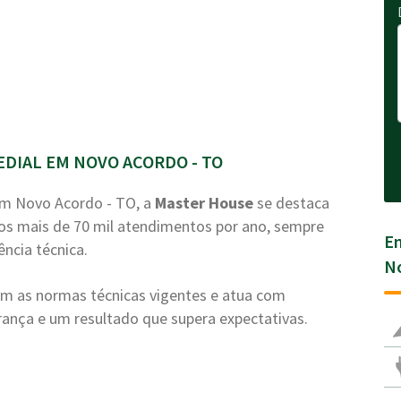
DIAL EM NOVO ACORDO - TO
m Novo Acordo - TO, a
Master House
se destaca
mos mais de 70 mil atendimentos por ano, sempre
En
ência técnica.
No
com as normas técnicas vigentes e atua com
nça e um resultado que supera expectativas.