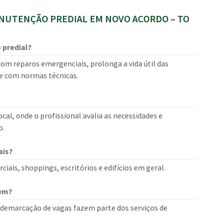
UTENÇÃO PREDIAL EM NOVO ACORDO – TO
 predial?
om reparos emergenciais, prolonga a vida útil das
e com normas técnicas.
cal, onde o profissional avalia as necessidades e
o.
ais?
ais, shoppings, escritórios e edifícios em geral.
gem?
 e demarcação de vagas fazem parte dos serviços de