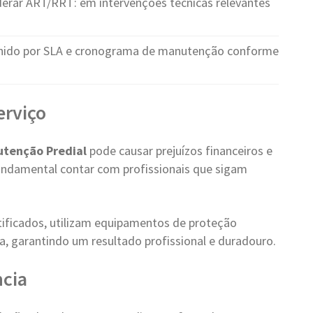
rar ART/RRT: em intervenções técnicas relevantes
nido por SLA e cronograma de manutenção conforme
erviço
tenção Predial
pode causar prejuízos financeiros e
 fundamental contar com profissionais que sigam
tificados, utilizam equipamentos de proteção
a, garantindo um resultado profissional e duradouro.
cia