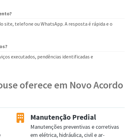
ento?
o site, telefone ou WhatsApp. A resposta é rápida e o
dos?
rviços executados, pendências identificadas e
House oferece em Novo Acordo
Manutenção Predial
Manutenções preventivas e corretivas
e
em elétrica, hidráulica, civil e ar-