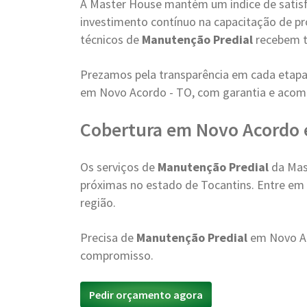
A Master House mantém um índice de satisfa
investimento contínuo na capacitação de pr
técnicos de
Manutenção Predial
recebem t
Prezamos pela transparência em cada etapa
em Novo Acordo - TO, com garantia e aco
Cobertura em Novo Acordo 
Os serviços de
Manutenção Predial
da Mas
próximas no estado de Tocantins. Entre em c
região.
Precisa de
Manutenção Predial
em Novo Ac
compromisso.
Pedir orçamento agora