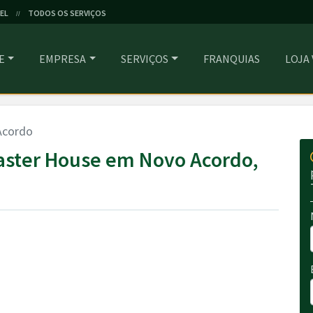
EL
TODOS OS SERVIÇOS
//
E
EMPRESA
SERVIÇOS
FRANQUIAS
LOJA
Acordo
aster House em Novo Acordo,