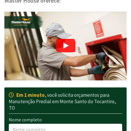
Master House oferece:
Em 1 minuto
, você solicita orçamentos para
Manutenção Predial em Monte Santo do Tocantins,
TO
Nome completo