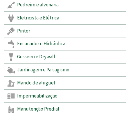
Pedreiro e alvenaria
Eletricista e Elétrica
Pintor
Encanador e Hidráulica
Gesseiro e Drywall
Jardinagem e Paisagismo
Marido de aluguel
Impermeabilização
Manutenção Predial