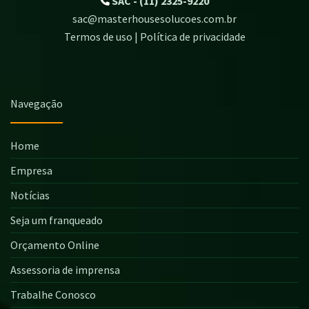
SAC - (11) 2325-9220
sac@masterhousesolucoes.com.br
Termos de uso | Política de privacidade
Navegação
Home
Empresa
Notícias
Seja um franqueado
Orçamento Online
Assessoria de imprensa
Trabalhe Conosco