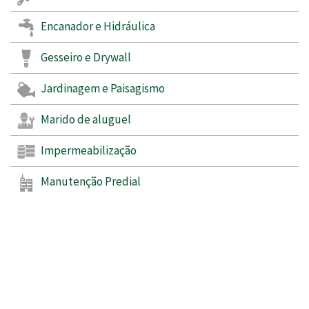
Encanador e Hidráulica
Gesseiro e Drywall
Jardinagem e Paisagismo
Marido de aluguel
Impermeabilização
Manutenção Predial