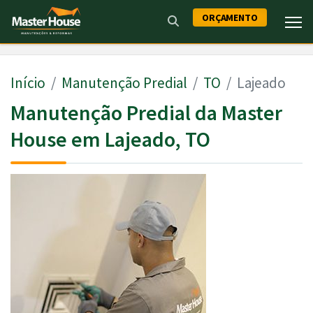
ORÇAMENTO
Início
Manutenção Predial
TO
Lajeado
Manutenção Predial da Master
House em Lajeado, TO