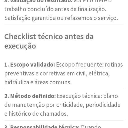
3. Validação do resultado:
você confere o
trabalho concluído antes da finalização.
Satisfação garantida ou refazemos o serviço.
Checklist técnico antes da
execução
1. Escopo validado:
Escopo frequente: rotinas
preventivas e corretivas em civil, elétrica,
hidráulica e áreas comuns.
2. Método definido:
Execução técnica: plano
de manutenção por criticidade, periodicidade
e histórico de chamados.
3. Responsabilidade técnica:
Quando