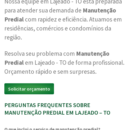
Nossa equipe em Lajeado - TO está preparada
para atender sua demanda de
Manutenção
Predial
com rapidez e eficiência. Atuamos em
residências, comércios e condomínios da
região.
Resolva seu problema com
Manutenção
Predial
em Lajeado - TO de forma profissional.
Orçamento rápido e sem surpresas.
Solicitar orçamento
PERGUNTAS FREQUENTES SOBRE
MANUTENÇÃO PREDIAL EM LAJEADO – TO
O que inclui o serviço de manutenção predial?