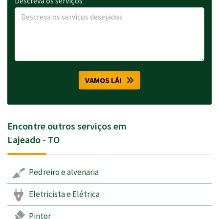
Descreva os serviços
VAMOS LÁ!
Encontre outros serviços em
Lajeado - TO
Pedreiro e alvenaria
Eletricista e Elétrica
Pintor