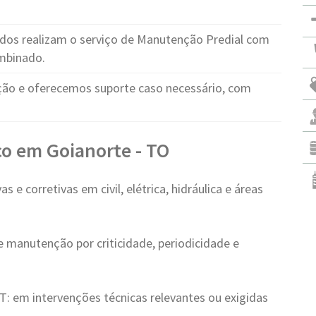
ados realizam o serviço de Manutenção Predial com
ombinado.
o e oferecemos suporte caso necessário, com
o em Goianorte - TO
 e corretivas em civil, elétrica, hidráulica e áreas
e manutenção por criticidade, periodicidade e
 em intervenções técnicas relevantes ou exigidas