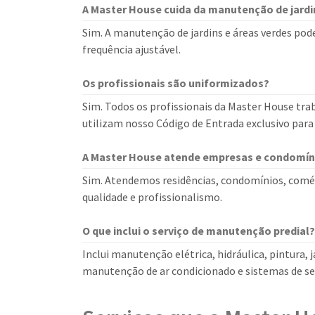
A Master House cuida da manutenção de jardi
Sim. A manutenção de jardins e áreas verdes pod
frequência ajustável.
Os profissionais são uniformizados?
Sim. Todos os profissionais da Master House tra
utilizam nosso Código de Entrada exclusivo para
A Master House atende empresas e condomín
Sim. Atendemos residências, condomínios, comér
qualidade e profissionalismo.
O que inclui o serviço de manutenção predial?
Inclui manutenção elétrica, hidráulica, pintura, 
manutenção de ar condicionado e sistemas de se