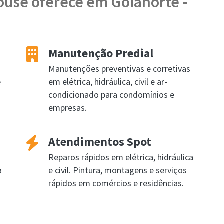
ouse oferece em Goianorte -
Manutenção Predial
Manutenções preventivas e corretivas
e
em elétrica, hidráulica, civil e ar-
condicionado para condomínios e
empresas.
Atendimentos Spot
Reparos rápidos em elétrica, hidráulica
a
e civil. Pintura, montagens e serviços
rápidos em comércios e residências.