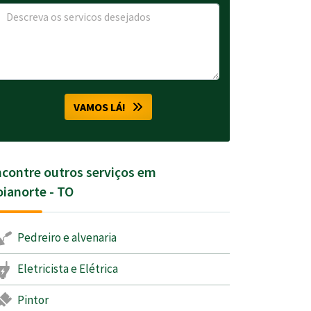
VAMOS LÁ!
contre outros serviços em
ianorte - TO
Pedreiro e alvenaria
Eletricista e Elétrica
Pintor