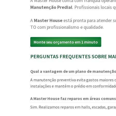
A Master House conta com franquia operant
Manutenção Predial
. Profissionais locais
A
Master House
está pronta para atender
TO com profissionalismo e qualidade.
Monte seu orçamento em 1 minuto
PERGUNTAS FREQUENTES SOBRE MAN
Qual a vantagem de um plano de manutenção
A manutenção preventiva evita gastos maiores c
instalações e mantém o prédio em conformidad
A Master House faz reparos em áreas comuns
Sim. Realizamos reparos em halls, escadas, gara