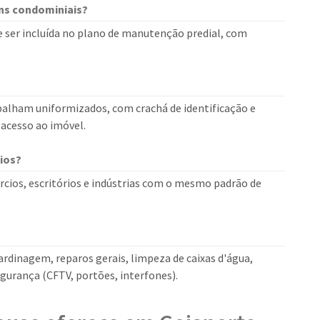
ns condominiais?
e ser incluída no plano de manutenção predial, com
balham uniformizados, com crachá de identificação e
 acesso ao imóvel.
ios?
cios, escritórios e indústrias com o mesmo padrão de
jardinagem, reparos gerais, limpeza de caixas d'água,
gurança (CFTV, portões, interfones).