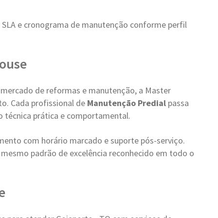
r SLA e cronograma de manutenção conforme perfil
House
 mercado de reformas e manutenção, a Master
o. Cada profissional de
Manutenção Predial
passa
ão técnica prática e comportamental.
ento com horário marcado e suporte pós-serviço.
 mesmo padrão de excelência reconhecido em todo o
e