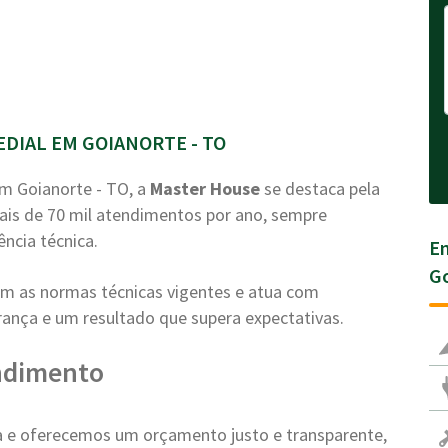
DIAL EM GOIANORTE - TO
m Goianorte - TO, a
Master House
se destaca pela
ais de 70 mil atendimentos por ano, sempre
ência técnica.
En
Go
com as normas técnicas vigentes e atua com
nça e um resultado que supera expectativas.
ndimento
e oferecemos um orçamento justo e transparente,