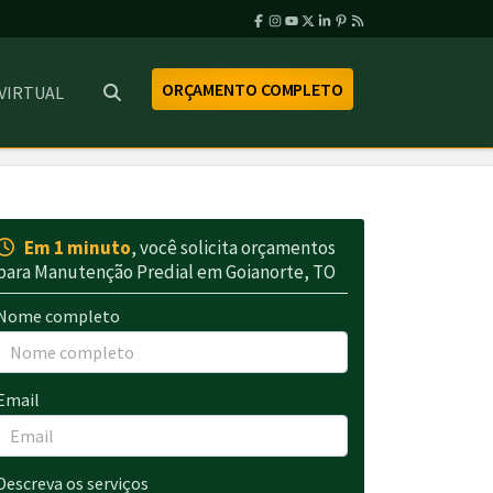
ORÇAMENTO COMPLETO
 VIRTUAL
Em 1 minuto
, você solicita orçamentos
para Manutenção Predial em Goianorte, TO
Nome completo
Email
Descreva os serviços