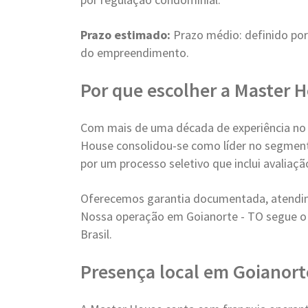
Prazo estimado:
Prazo médio: definido po
do empreendimento.
Por que escolher a Master 
Com mais de uma década de experiência no
House consolidou-se como líder no segment
por um processo seletivo que inclui avaliaç
Oferecemos garantia documentada, atendim
Nossa operação em Goianorte - TO segue o
Brasil.
Presença local em Goianort