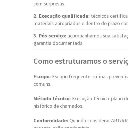
sem surpresas.
2. Execução qualificada:
técnicos certific
materiais apropriados e dentro do prazo c
3. Pós-serviço:
acompanhamos sua satisfaçã
garantia documentada.
Como estruturamos o serviç
Escopo:
Escopo frequente: rotinas preventivas
comuns.
Método técnico:
Execução técnica: plano d
histórico de chamados.
Conformidade:
Quando considerar ART/RRT:
por regulação condominial.