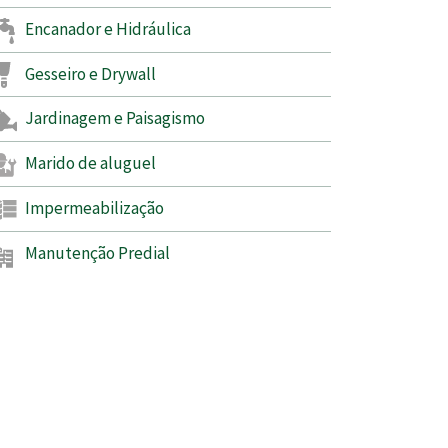
Encanador e Hidráulica
Gesseiro e Drywall
Jardinagem e Paisagismo
Marido de aluguel
Impermeabilização
Manutenção Predial