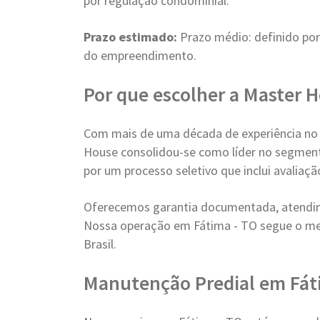
por regulação condominial.
Prazo estimado:
Prazo médio: definido po
do empreendimento.
Por que escolher a Master 
Com mais de uma década de experiência no
House consolidou-se como líder no segment
por um processo seletivo que inclui avaliaç
Oferecemos garantia documentada, atendim
Nossa operação em Fátima - TO segue o me
Brasil.
Manutenção Predial em Fá