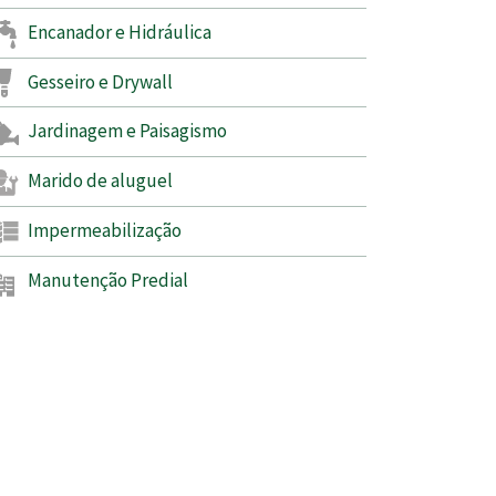
Encanador e Hidráulica
Gesseiro e Drywall
Jardinagem e Paisagismo
Marido de aluguel
Impermeabilização
Manutenção Predial