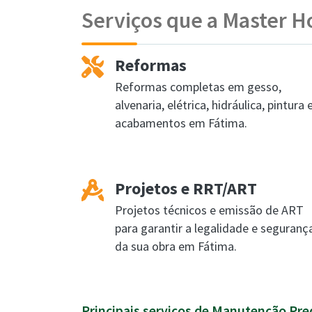
Serviços que a Master H
Reformas
Reformas completas em gesso,
alvenaria, elétrica, hidráulica, pintura 
acabamentos em Fátima.
Projetos e RRT/ART
Projetos técnicos e emissão de ART
para garantir a legalidade e seguranç
da sua obra em Fátima.
Principais serviços de Manutenção Pre