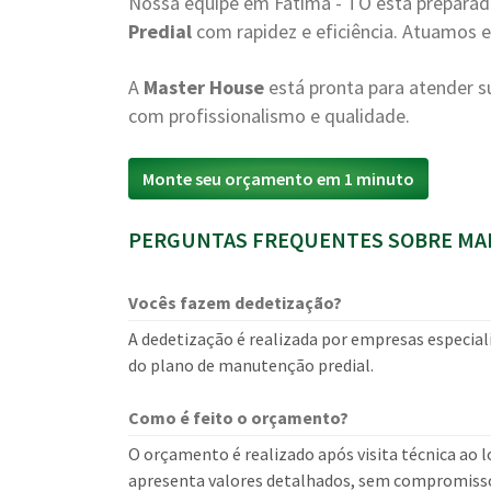
Nossa equipe em Fátima - TO está prepara
Predial
com rapidez e eficiência. Atuamos e
A
Master House
está pronta para atender
com profissionalismo e qualidade.
Monte seu orçamento em 1 minuto
PERGUNTAS FREQUENTES SOBRE MAN
Vocês fazem dedetização?
A dedetização é realizada por empresas especial
do plano de manutenção predial.
Como é feito o orçamento?
O orçamento é realizado após visita técnica ao lo
apresenta valores detalhados, sem compromiss