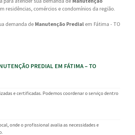
da para atender sua demanda de
Manutenção
m residências, comércios e condomínios da região.
 sua demanda de
Manutenção Predial
em Fátima - TO
UTENÇÃO PREDIAL EM FÁTIMA – TO
izadas e certificadas. Podemos coordenar o serviço dentro
cal, onde o profissional avalia as necessidades e
o.