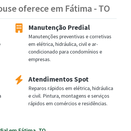
ouse oferece em Fátima - TO
Manutenção Predial
Manutenções preventivas e corretivas
e
em elétrica, hidráulica, civil e ar-
condicionado para condomínios e
empresas.
Atendimentos Spot
Reparos rápidos em elétrica, hidráulica
a
e civil. Pintura, montagens e serviços
rápidos em comércios e residências.
dial em Fátima, TO