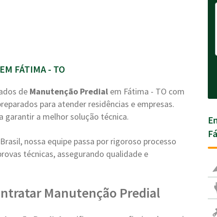
M FÁTIMA - TO
zados de
Manutenção Predial
em Fátima - TO com
 preparados para atender residências e empresas.
a garantir a melhor solução técnica.
En
Fá
rasil, nossa equipe passa por rigoroso processo
e provas técnicas, assegurando qualidade e
ntratar Manutenção Predial