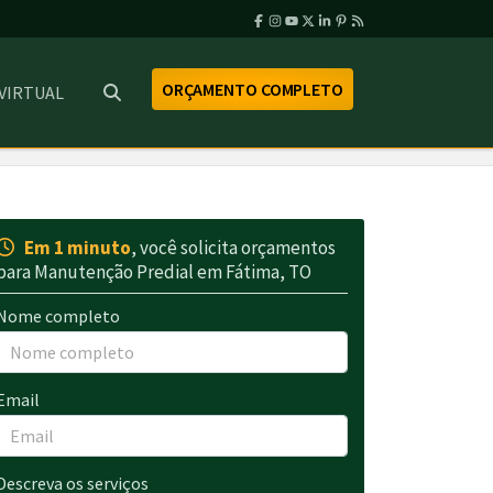
ORÇAMENTO COMPLETO
 VIRTUAL
Em 1 minuto
, você solicita orçamentos
para Manutenção Predial em Fátima, TO
Nome completo
Email
Descreva os serviços