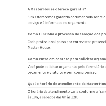
A Master House oferece garantia?
Sim. Oferecemos garantia documentada sobre o s
serviço e é informado no orçamento.
Como funciona o processo de seleção dos pro
Cada profissional passa por entrevistas presencia
Master House.
Como entro em contato para solicitar orçam
Você pode solicitar orçamento pelo formulário d
orçamento é gratuito e sem compromisso.
Qual o horário de atendimento da Master Ho
O horário de atendimento varia conforme a franq
às 18h, e sábados das 8h às 12h.