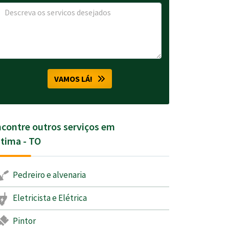
VAMOS LÁ!
contre outros serviços em
tima - TO
Pedreiro e alvenaria
Eletricista e Elétrica
Pintor