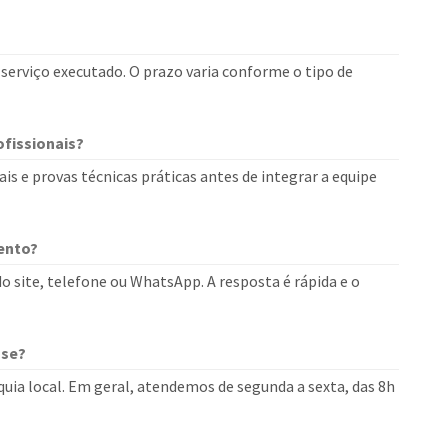
erviço executado. O prazo varia conforme o tipo de
fissionais?
is e provas técnicas práticas antes de integrar a equipe
ento?
o site, telefone ou WhatsApp. A resposta é rápida e o
use?
uia local. Em geral, atendemos de segunda a sexta, das 8h