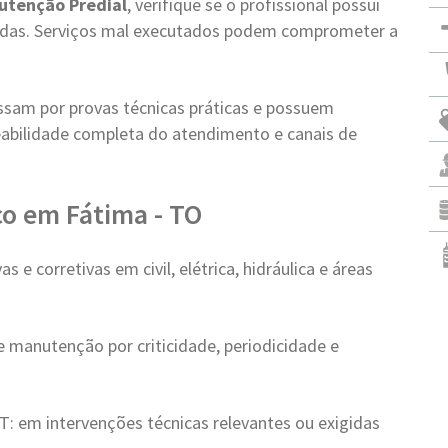
utenção Predial
, verifique se o profissional possui
vadas. Serviços mal executados podem comprometer a
ssam por provas técnicas práticas e possuem
abilidade completa do atendimento e canais de
o em Fátima - TO
 e corretivas em civil, elétrica, hidráulica e áreas
e manutenção por criticidade, periodicidade e
 em intervenções técnicas relevantes ou exigidas