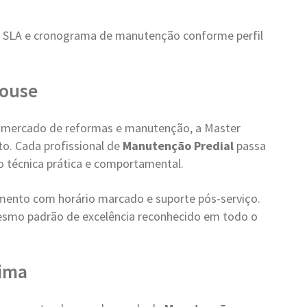
r SLA e cronograma de manutenção conforme perfil
House
 mercado de reformas e manutenção, a Master
o. Cada profissional de
Manutenção Predial
passa
ão técnica prática e comportamental.
ento com horário marcado e suporte pós-serviço.
smo padrão de excelência reconhecido em todo o
tima