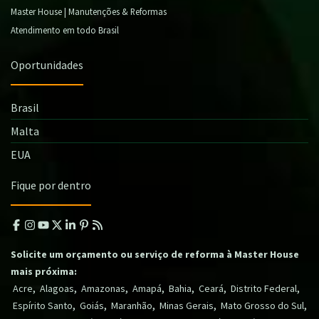
Master House | Manutenções & Reformas
Atendimento em todo Brasil
Oportunidades
Brasil
Malta
EUA
Fique por dentro
Solicite um orçamento ou serviço de reforma à Master House
mais próxima:
,
,
,
,
,
,
,
Acre
Alagoas
Amazonas
Amapá
Bahia
Ceará
Distrito Federal
,
,
,
,
,
Espírito Santo
Goiás
Maranhão
Minas Gerais
Mato Grosso do Sul