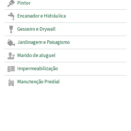
Pintor
Encanador e Hidráulica
Gesseiro e Drywall
Jardinagem e Paisagismo
Marido de aluguel
Impermeabilização
Manutenção Predial