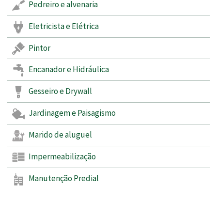
Pedreiro e alvenaria
Eletricista e Elétrica
Pintor
Encanador e Hidráulica
Gesseiro e Drywall
Jardinagem e Paisagismo
Marido de aluguel
Impermeabilização
Manutenção Predial