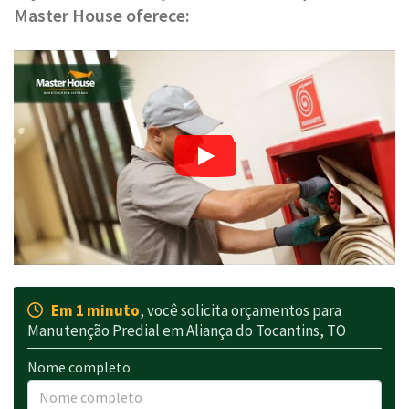
Master House oferece:
Em 1 minuto
, você solicita orçamentos para
Manutenção Predial em Aliança do Tocantins, TO
Nome completo