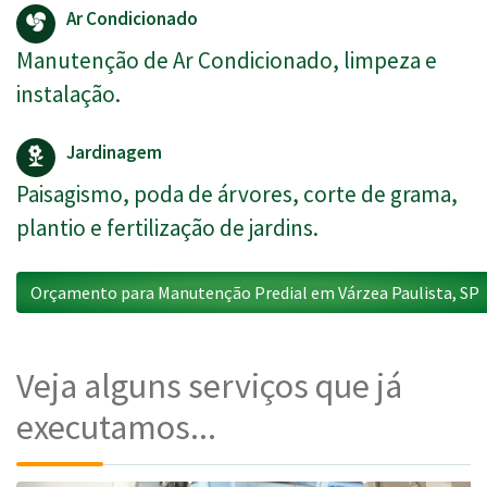
Ar Condicionado
Manutenção de Ar Condicionado, limpeza e
instalação.
Jardinagem
Paisagismo, poda de árvores, corte de grama,
plantio e fertilização de jardins.
Orçamento para Manutenção Predial em Várzea Paulista, SP
Veja alguns serviços que já
executamos...