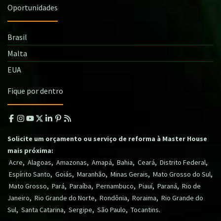
Oportunidades
Brasil
Malta
EUA
Fique por dentro
Solicite um orçamento ou serviço de reforma à Master House
mais próxima:
,
,
,
,
,
,
,
Acre
Alagoas
Amazonas
Amapá
Bahia
Ceará
Distrito Federal
,
,
,
,
,
Espírito Santo
Goiás
Maranhão
Minas Gerais
Mato Grosso do Sul
,
,
,
,
,
,
Mato Grosso
Pará
Paraíba
Pernambuco
Piauí
Paraná
Rio de
,
,
,
,
Janeiro
Rio Grande do Norte
Rondônia
Roraima
Rio Grande do
,
,
,
,
.
Sul
Santa Catarina
Sergipe
São Paulo
Tocantins