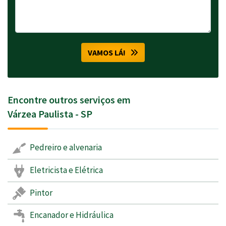
VAMOS LÁ!
Encontre outros serviços em
Várzea Paulista - SP
Pedreiro e alvenaria
Eletricista e Elétrica
Pintor
Encanador e Hidráulica