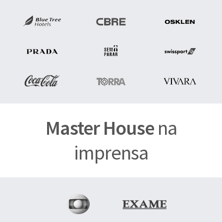
Master House
na
imprensa