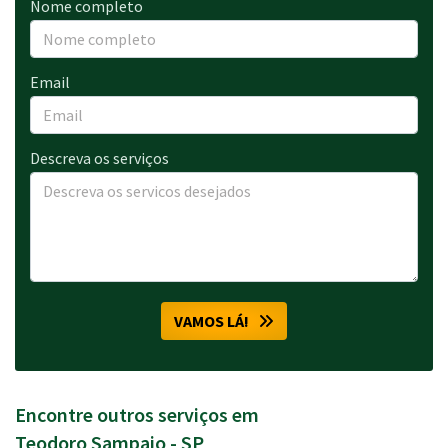
Nome completo
Email
Descreva os serviços
VAMOS LÁ!
Encontre outros serviços em
Teodoro Sampaio - SP