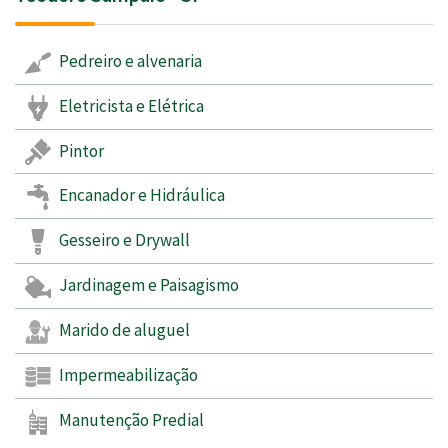
Pedreiro e alvenaria
Eletricista e Elétrica
Pintor
Encanador e Hidráulica
Gesseiro e Drywall
Jardinagem e Paisagismo
Marido de aluguel
Impermeabilização
Manutenção Predial