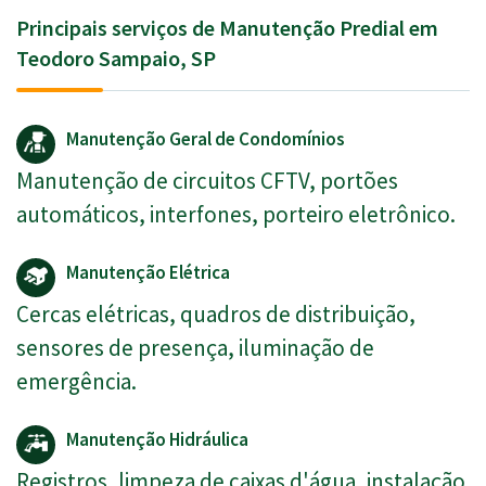
Principais serviços de Manutenção Predial em
Teodoro Sampaio, SP
Manutenção Geral de Condomínios
Manutenção de circuitos CFTV, portões
automáticos, interfones, porteiro eletrônico.
Manutenção Elétrica
Cercas elétricas, quadros de distribuição,
sensores de presença, iluminação de
emergência.
Manutenção Hidráulica
Registros, limpeza de caixas d'água, instalação