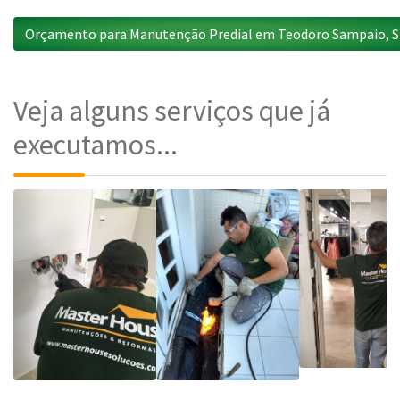
Orçamento para Manutenção Predial em Teodoro Sampaio, 
Veja alguns serviços que já
executamos...