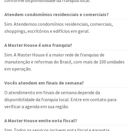
conforme disponibilidade da franquia local.
Atendem condomínios residenciais e comerciais?
Sim. Atendemos condomínios residenciais, comerciais,
shoppings, escritórios e edifícios em geral.
A Master House é uma franquia?
Sim. A Master House é a maior rede de franquias de
manutenção e reformas do Brasil, com mais de 100 unidades
em operação.
Vocês atendem em finais de semana?
O atendimento em finais de semana depende da
disponibilidade da franquia local. Entre em contato para
verificar a agenda em sua região.
A Master House emite nota fiscal?
Sim. Todos os serviços incluem nota fiscal e garantia