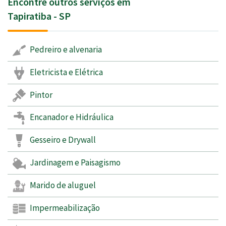
Encontre outros serviços em
Tapiratiba - SP
Pedreiro e alvenaria
Eletricista e Elétrica
Pintor
Encanador e Hidráulica
Gesseiro e Drywall
Jardinagem e Paisagismo
Marido de aluguel
Impermeabilização