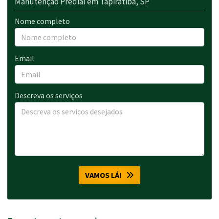
Manutenção Predial em Tapiratiba, SP
Nome completo
Email
Descreva os serviços
VAMOS LÁ!