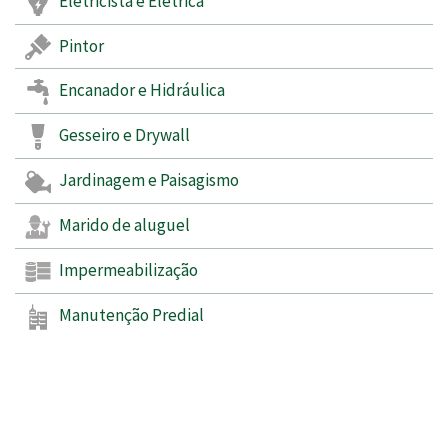
Eletricista e Elétrica
Pintor
Encanador e Hidráulica
Gesseiro e Drywall
Jardinagem e Paisagismo
Marido de aluguel
Impermeabilização
Manutenção Predial