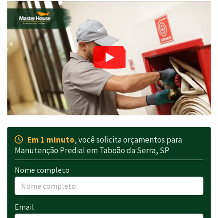
Em 1 minuto
, você solicita orçamentos para
Manutenção Predial em Taboão da Serra, SP
Nome completo
Email