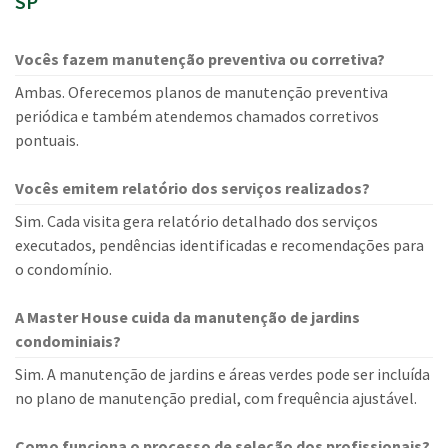
SP
Vocês fazem manutenção preventiva ou corretiva?
Ambas. Oferecemos planos de manutenção preventiva
periódica e também atendemos chamados corretivos
pontuais.
Vocês emitem relatório dos serviços realizados?
Sim. Cada visita gera relatório detalhado dos serviços
executados, pendências identificadas e recomendações para
o condomínio.
A Master House cuida da manutenção de jardins
condominiais?
Sim. A manutenção de jardins e áreas verdes pode ser incluída
no plano de manutenção predial, com frequência ajustável.
Como funciona o processo de seleção dos profissionais?