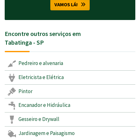
VAMOS LÁ!
Encontre outros serviços em
Tabatinga - SP
Pedreiro e alvenaria
Eletricista e Elétrica
Pintor
Encanador e Hidráulica
Gesseiro e Drywall
Jardinagem e Paisagismo