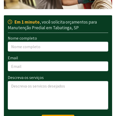
Em 1 minuto
, você solicita orçamentos para
Manutenção Predial em Tabatinga, SP
Nome completo
Email
Descreva os serviços