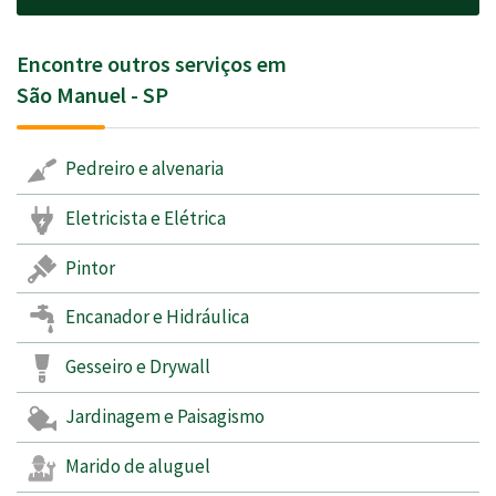
Encontre outros serviços em
São Manuel - SP
Pedreiro e alvenaria
Eletricista e Elétrica
Pintor
Encanador e Hidráulica
Gesseiro e Drywall
Jardinagem e Paisagismo
Marido de aluguel