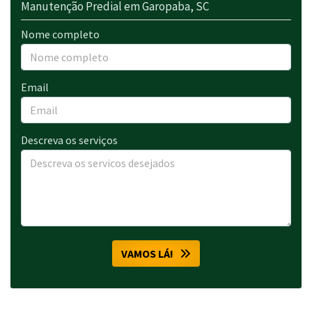
Manutenção Predial em Garopaba, SC
Nome completo
Email
Descreva os serviços
VAMOS LÁ!