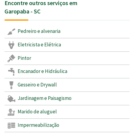
Encontre outros serviços em
Garopaba - SC
Pedreiro e alvenaria
Eletricista e Elétrica
Pintor
Encanador e Hidráulica
Gesseiro e Drywall
Jardinagem e Paisagismo
Marido de aluguel
Impermeabilização