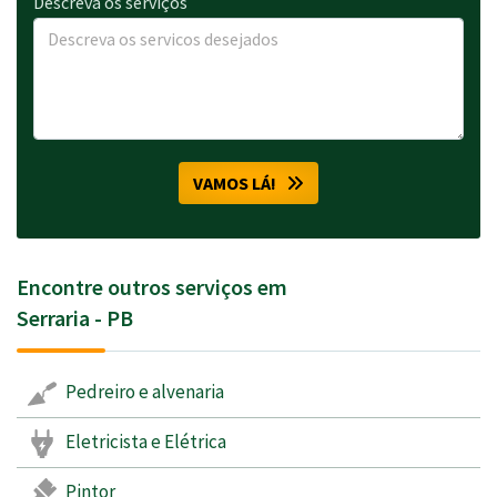
Descreva os serviços
VAMOS LÁ!
Encontre outros serviços em
Serraria - PB
Pedreiro e alvenaria
Eletricista e Elétrica
Pintor