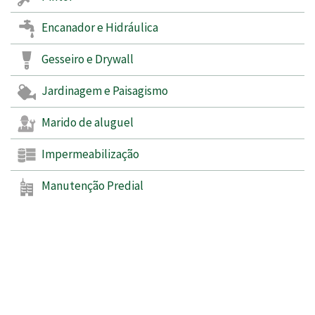
Encanador e Hidráulica
Gesseiro e Drywall
Jardinagem e Paisagismo
Marido de aluguel
Impermeabilização
Manutenção Predial