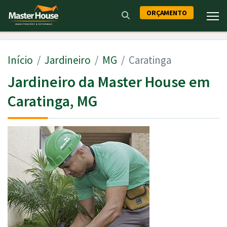
ORÇAMENTO
Início
Jardineiro
MG
Caratinga
Jardineiro da Master House em
Caratinga, MG