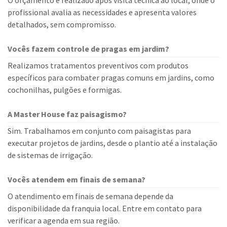
O orçamento é realizado após visita técnica ao local, onde o
profissional avalia as necessidades e apresenta valores
detalhados, sem compromisso.
Vocês fazem controle de pragas em jardim?
Realizamos tratamentos preventivos com produtos
específicos para combater pragas comuns em jardins, como
cochonilhas, pulgões e formigas.
A Master House faz paisagismo?
Sim. Trabalhamos em conjunto com paisagistas para
executar projetos de jardins, desde o plantio até a instalação
de sistemas de irrigação.
Vocês atendem em finais de semana?
O atendimento em finais de semana depende da
disponibilidade da franquia local. Entre em contato para
verificar a agenda em sua região.