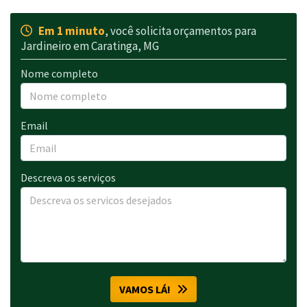
Em 1 minuto
, você solicita orçamentos para
Jardineiro em Caratinga, MG
Nome completo
Email
Descreva os serviços
VAMOS LÁ!