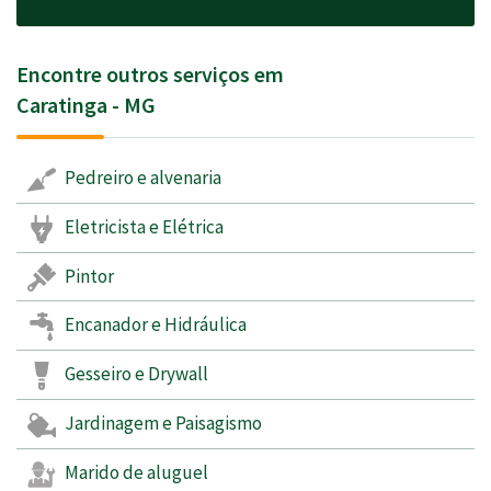
Encontre outros serviços em
Caratinga - MG
Pedreiro e alvenaria
Eletricista e Elétrica
Pintor
Encanador e Hidráulica
Gesseiro e Drywall
Jardinagem e Paisagismo
Marido de aluguel