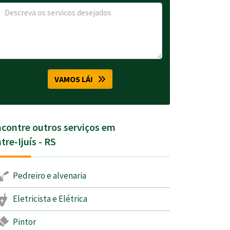
VAMOS LÁ!
contre outros serviços em
tre-Ijuís - RS
Pedreiro e alvenaria
Eletricista e Elétrica
Pintor