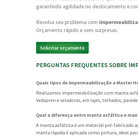
garantindo agilidade no deslocamento e con
Resolva seu problema com
Impermeabiliz
Orçamento rápido e sem surpresas.
Solicitar orçamento
PERGUNTAS FREQUENTES SOBRE IMPE
Quais tipos de impermeabilização a Master H
Realizamos impermeabilização com manta asfált
Vedapren e seladoras, em lajes, telhados, paredes
Qual a diferença entre manta asfáltica e mant
A manta asfáltica é um material pré-fabricado a
manta líquida é aplicada como pintura, ideal para