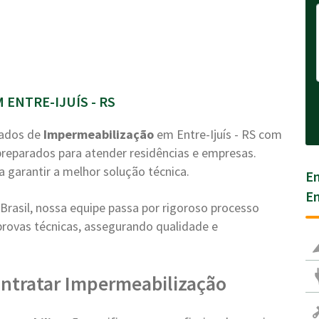
 ENTRE-IJUÍS - RS
zados de
Impermeabilização
em Entre-Ijuís - RS com
 preparados para atender residências e empresas.
a garantir a melhor solução técnica.
En
En
rasil, nossa equipe passa por rigoroso processo
e provas técnicas, assegurando qualidade e
ntratar Impermeabilização