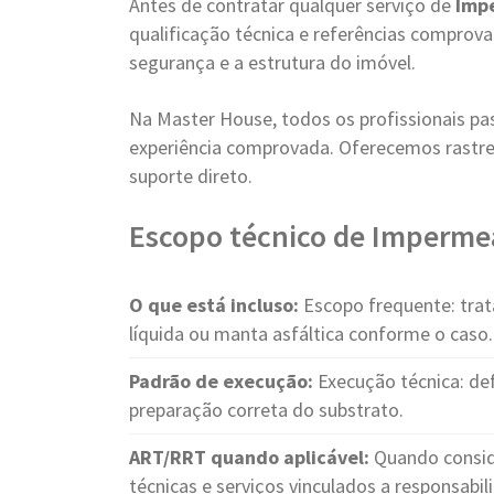
Antes de contratar qualquer serviço de
Imp
qualificação técnica e referências compro
segurança e a estrutura do imóvel.
Na Master House, todos os profissionais pa
experiência comprovada. Oferecemos rastre
suporte direto.
Escopo técnico de Impermeab
O que está incluso:
Escopo frequente: trat
líquida ou manta asfáltica conforme o caso.
Padrão de execução:
Execução técnica: de
preparação correta do substrato.
ART/RRT quando aplicável:
Quando consid
técnicas e serviços vinculados a responsabil