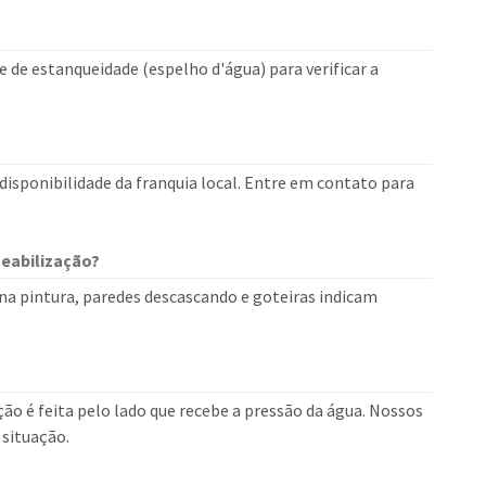
 de estanqueidade (espelho d'água) para verificar a
isponibilidade da franquia local. Entre em contato para
eabilização?
a pintura, paredes descascando e goteiras indicam
o é feita pelo lado que recebe a pressão da água. Nossos
situação.