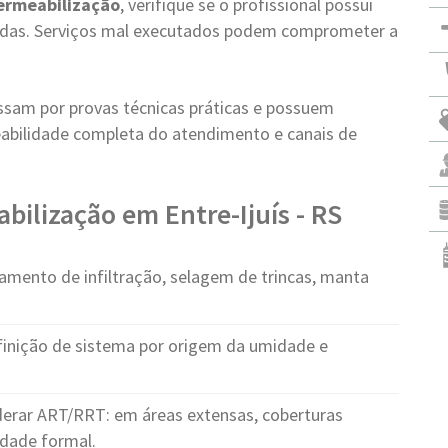
ermeabilização
, verifique se o profissional possui
vadas. Serviços mal executados podem comprometer a
ssam por provas técnicas práticas e possuem
abilidade completa do atendimento e canais de
ilização em Entre-Ijuís - RS
amento de infiltração, selagem de trincas, manta
finição de sistema por origem da umidade e
erar ART/RRT: em áreas extensas, coberturas
idade formal.