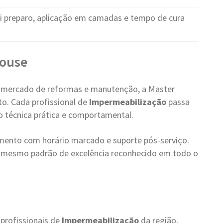
ui preparo, aplicação em camadas e tempo de cura
House
 mercado de reformas e manutenção, a Master
o. Cada profissional de
Impermeabilização
passa
ão técnica prática e comportamental.
ento com horário marcado e suporte pós-serviço.
o mesmo padrão de excelência reconhecido em todo o
s
 profissionais de
Impermeabilização
da região,