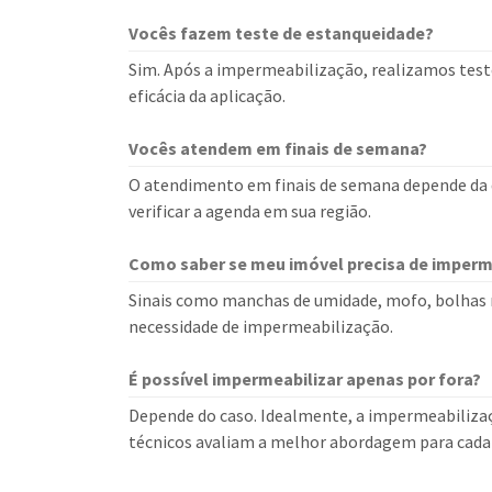
Vocês fazem teste de estanqueidade?
Sim. Após a impermeabilização, realizamos teste
eficácia da aplicação.
Vocês atendem em finais de semana?
O atendimento em finais de semana depende da d
verificar a agenda em sua região.
Como saber se meu imóvel precisa de imperm
Sinais como manchas de umidade, mofo, bolhas n
necessidade de impermeabilização.
É possível impermeabilizar apenas por fora?
Depende do caso. Idealmente, a impermeabilizaçã
técnicos avaliam a melhor abordagem para cada 