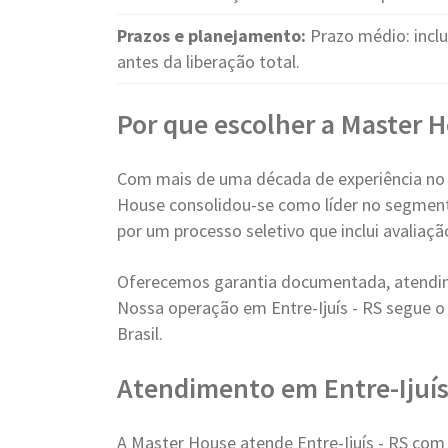
Prazos e planejamento:
Prazo médio: incl
antes da liberação total.
Por que escolher a Master 
Com mais de uma década de experiência no
House consolidou-se como líder no segment
por um processo seletivo que inclui avaliaç
Oferecemos garantia documentada, atendim
Nossa operação em Entre-Ijuís - RS segue 
Brasil.
Atendimento em Entre-Ijuí
A Master House atende Entre-Ijuís - RS com