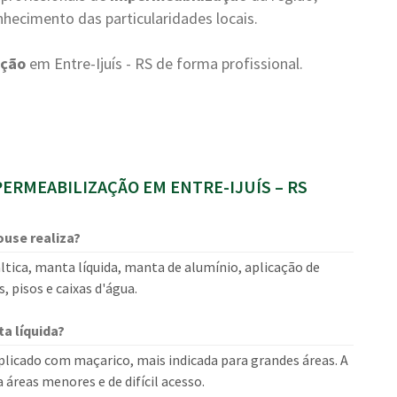
hecimento das particularidades locais.
ação
em Entre-Ijuís - RS de forma profissional.
RMEABILIZAÇÃO EM ENTRE-IJUÍS – RS
ouse realiza?
ica, manta líquida, manta de alumínio, aplicação de
, pisos e caixas d'água.
a líquida?
plicado com maçarico, mais indicada para grandes áreas. A
 áreas menores e de difícil acesso.