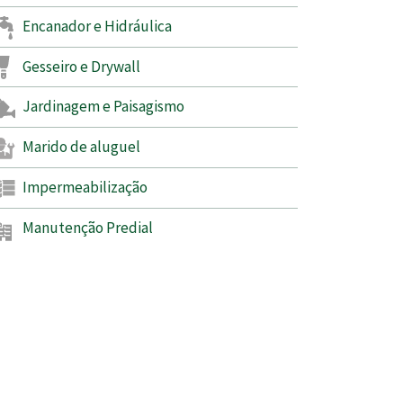
Encanador e Hidráulica
Gesseiro e Drywall
Jardinagem e Paisagismo
Marido de aluguel
Impermeabilização
Manutenção Predial