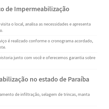
ço de Impermeabilização
visita o local, analisa as necessidades e apresenta
o.
viço é realizado conforme o cronograma acordado,
nte.
vistoria junto com você e oferecemos garantia sobre
bilização no estado de Paraíba
amento de infiltração, selagem de trincas, manta