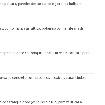
a pintura, paredes descascando e goteiras indicam
nas, como manta asfáltica, poliureia ou membrana de
isponibilidade da franquia local. Entre em contato para
água de concreto com produtos atóxicos, garantindo a
 de estanqueidade (espelho d'água) para verificar a