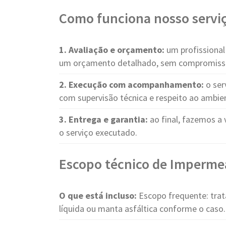
Como funciona nosso servi
1. Avaliação e orçamento:
um profissional 
um orçamento detalhado, sem compromiss
2. Execução com acompanhamento:
o ser
com supervisão técnica e respeito ao ambie
3. Entrega e garantia:
ao final, fazemos a 
o serviço executado.
Escopo técnico de Impermea
O que está incluso:
Escopo frequente: trat
líquida ou manta asfáltica conforme o caso.