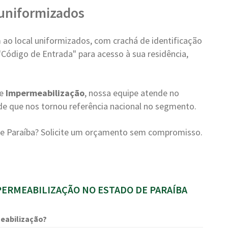
e uniformizados
ao local uniformizados, com crachá de identificação
"Código de Entrada" para acesso à sua residência,
de
Impermeabilização
, nossa equipe atende no
e que nos tornou referência nacional no segmento.
e Paraíba? Solicite um orçamento sem compromisso.
ERMEABILIZAÇÃO NO ESTADO DE PARAÍBA
eabilização?