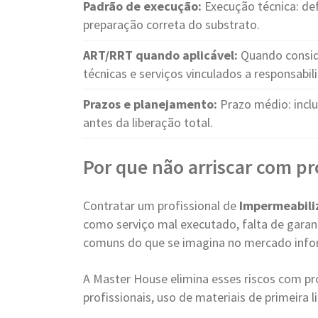
Padrão de execução:
Execução técnica: de
preparação correta do substrato.
ART/RRT quando aplicável:
Quando consid
técnicas e serviços vinculados a responsabil
Prazos e planejamento:
Prazo médio: incl
antes da liberação total.
Por que não arriscar com pr
Contratar um profissional de
Impermeabili
como serviço mal executado, falta de garant
comuns do que se imagina no mercado info
A Master House elimina esses riscos com pr
profissionais, uso de materiais de primeira