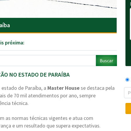
aíba
is próxima:
Buscar
ÇÃO NO ESTADO DE PARAÍBA
 estado de Paraíba, a
Master House
se destaca pela
ais de 70 mil atendimentos por ano, sempre
ência técnica.
com as normas técnicas vigentes e atua com
nça e um resultado que supera expectativas.