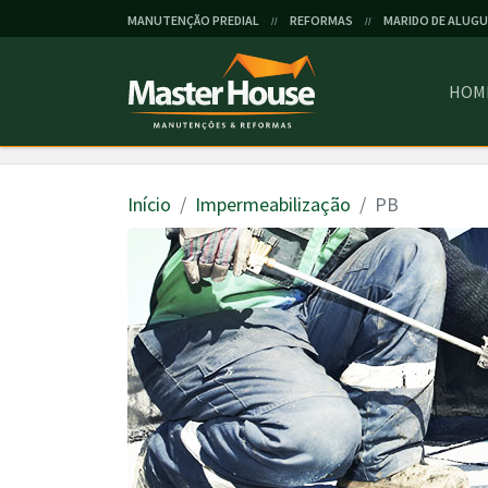
MANUTENÇÃO PREDIAL
REFORMAS
MARIDO DE ALUGU
//
//
HOM
Início
Impermeabilização
PB