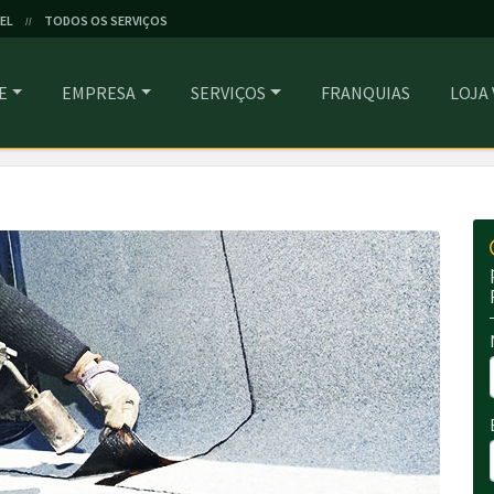
EL
TODOS OS SERVIÇOS
//
E
EMPRESA
SERVIÇOS
FRANQUIAS
LOJA