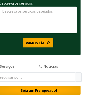
Descreva os serviços
VAMOS LÁ!
Serviços
Notícias
Seja um Franqueado!