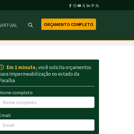
ORÇAMENTO COMPLETO
 VIRTUAL
Em 1 minuto
, você solicita orçamentos
para Impermeabilização no estado da
Paraíba
Nome completo
Email