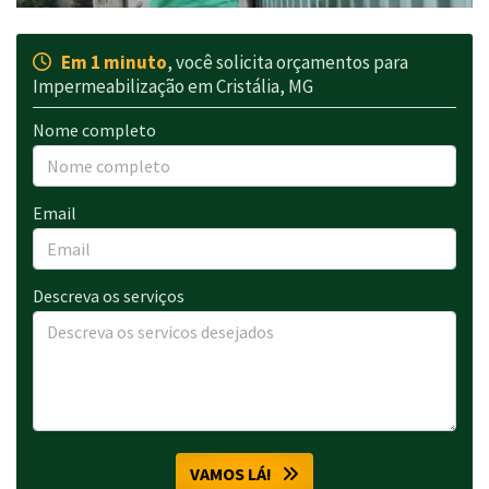
Em 1 minuto
, você solicita orçamentos para
Impermeabilização em Cristália, MG
Nome completo
Email
Descreva os serviços
VAMOS LÁ!