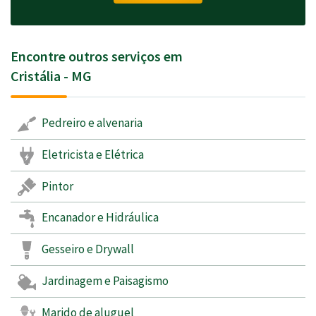
Encontre outros serviços em
Cristália - MG
Pedreiro e alvenaria
Eletricista e Elétrica
Pintor
Encanador e Hidráulica
Gesseiro e Drywall
Jardinagem e Paisagismo
Marido de aluguel