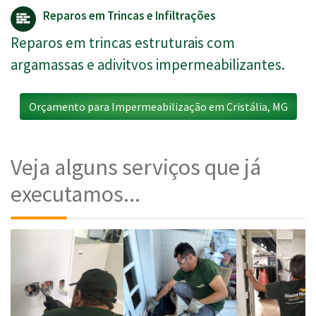
Reparos em Trincas e Infiltrações
Reparos em trincas estruturais com
argamassas e adivitvos impermeabilizantes.
Orçamento para Impermeabilização em Cristália, MG
Veja alguns serviços que já
executamos...