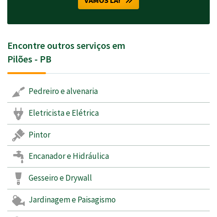
Encontre outros serviços em
Pilões - PB
Pedreiro e alvenaria
Eletricista e Elétrica
Pintor
Encanador e Hidráulica
Gesseiro e Drywall
Jardinagem e Paisagismo