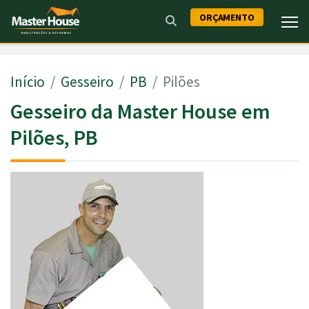
ORÇAMENTO
Início
Gesseiro
PB
Pilões
Gesseiro da Master House em
Pilões, PB