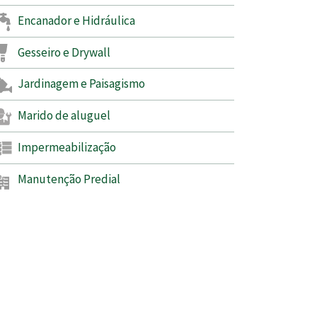
Encanador e Hidráulica
Gesseiro e Drywall
Jardinagem e Paisagismo
Marido de aluguel
Impermeabilização
Manutenção Predial