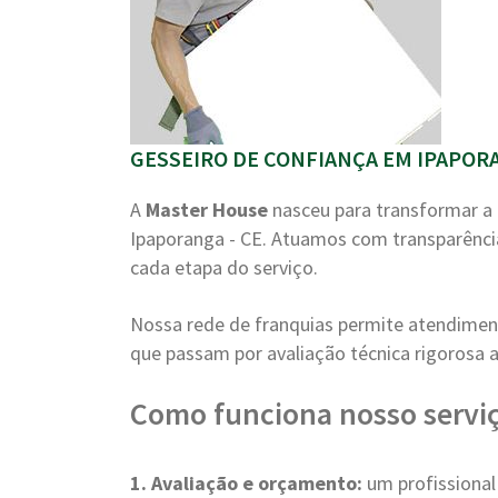
GESSEIRO DE CONFIANÇA EM IPAPORA
A
Master House
nasceu para transformar a 
Ipaporanga - CE. Atuamos com transparênc
cada etapa do serviço.
Nossa rede de franquias permite atendiment
que passam por avaliação técnica rigorosa a
Como funciona nosso serviç
1. Avaliação e orçamento:
um profissional 