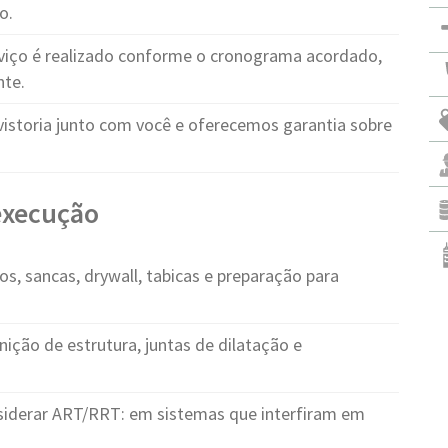
o.
viço é realizado conforme o cronograma acordado,
nte.
vistoria junto com você e oferecemos garantia sobre
 execução
s, sancas, drywall, tabicas e preparação para
nição de estrutura, juntas de dilatação e
iderar ART/RRT: em sistemas que interfiram em