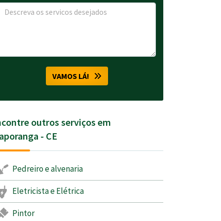
VAMOS LÁ!
contre outros serviços em
aporanga - CE
Pedreiro e alvenaria
Eletricista e Elétrica
Pintor