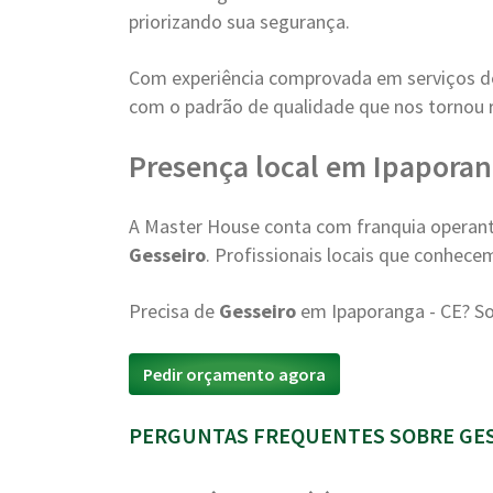
priorizando sua segurança.
Com experiência comprovada em serviços 
com o padrão de qualidade que nos tornou 
Presença local em Ipapora
A Master House conta com franquia operant
Gesseiro
. Profissionais locais que conhece
Precisa de
Gesseiro
em Ipaporanga - CE? S
Pedir orçamento agora
PERGUNTAS FREQUENTES SOBRE GES