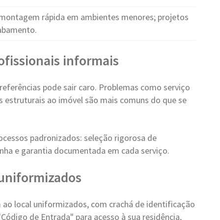
montagem rápida em ambientes menores; projetos
cabamento.
ofissionais informais
eferências pode sair caro. Problemas como serviço
os estruturais ao imóvel são mais comuns do que se
ocessos padronizados: seleção rigorosa de
 linha e garantia documentada em cada serviço.
e uniformizados
ao local uniformizados, com crachá de identificação
"Código de Entrada" para acesso à sua residência,