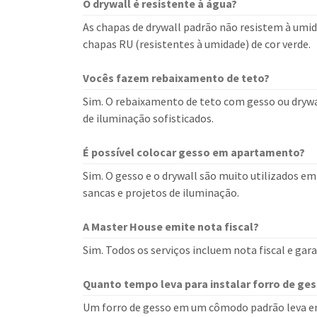
O drywall é resistente à água?
As chapas de drywall padrão não resistem à umi
chapas RU (resistentes à umidade) de cor verde.
Vocês fazem rebaixamento de teto?
Sim. O rebaixamento de teto com gesso ou drywall
de iluminação sofisticados.
É possível colocar gesso em apartamento?
Sim. O gesso e o drywall são muito utilizados e
sancas e projetos de iluminação.
A Master House emite nota fiscal?
Sim. Todos os serviços incluem nota fiscal e ga
Quanto tempo leva para instalar forro de ge
Um forro de gesso em um cômodo padrão leva em m