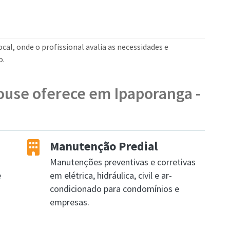
cal, onde o profissional avalia as necessidades e
o.
ouse oferece em Ipaporanga -
Manutenção Predial
Manutenções preventivas e corretivas
e
em elétrica, hidráulica, civil e ar-
condicionado para condomínios e
empresas.