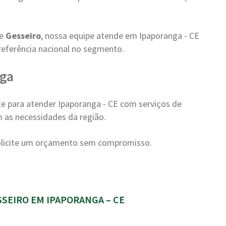
de
Gesseiro
, nossa equipe atende em Ipaporanga - CE
referência nacional no segmento.
nga
e para atender Ipaporanga - CE com serviços de
m as necessidades da região.
olicite um orçamento sem compromisso.
SEIRO EM IPAPORANGA – CE