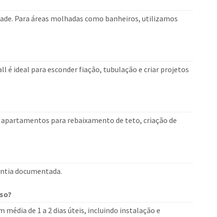
dade. Para áreas molhadas como banheiros, utilizamos
 é ideal para esconder fiação, tubulação e criar projetos
m apartamentos para rebaixamento de teto, criação de
rantia documentada.
sso?
édia de 1 a 2 dias úteis, incluindo instalação e