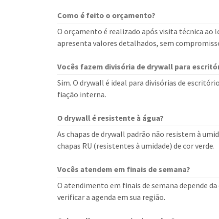
Como é feito o orçamento?
O orçamento é realizado após visita técnica ao lo
apresenta valores detalhados, sem compromiss
Vocês fazem divisória de drywall para escritó
Sim. O drywall é ideal para divisórias de escritór
fiação interna.
O drywall é resistente à água?
As chapas de drywall padrão não resistem à umi
chapas RU (resistentes à umidade) de cor verde.
Vocês atendem em finais de semana?
O atendimento em finais de semana depende da d
verificar a agenda em sua região.