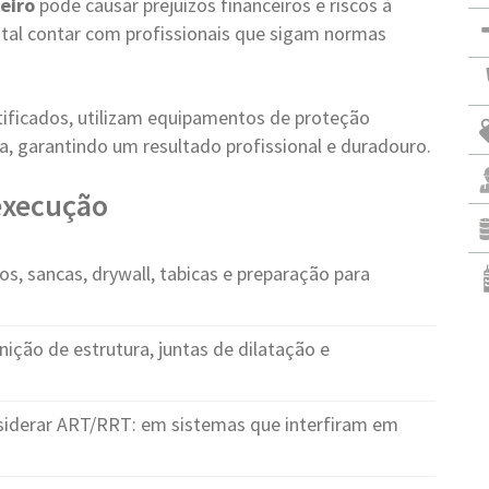
eiro
pode causar prejuízos financeiros e riscos à
ntal contar com profissionais que sigam normas
tificados, utilizam equipamentos de proteção
a, garantindo um resultado profissional e duradouro.
 execução
s, sancas, drywall, tabicas e preparação para
nição de estrutura, juntas de dilatação e
iderar ART/RRT: em sistemas que interfiram em