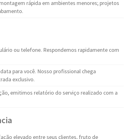
montagem rápida em ambientes menores; projetos
cabamento.
ulário ou telefone. Respondemos rapidamente com
ata para você. Nosso profissional chega
rada exclusivo.
ção, emitimos relatório do serviço realizado com a
cia
ção elevado entre seus clientes, fruto de