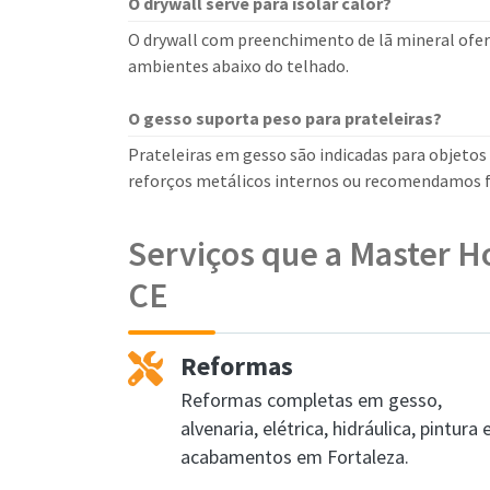
O drywall serve para isolar calor?
O drywall com preenchimento de lã mineral ofe
ambientes abaixo do telhado.
O gesso suporta peso para prateleiras?
Prateleiras em gesso são indicadas para objetos 
reforços metálicos internos ou recomendamos f
Serviços que a Master H
CE
Reformas
Reformas completas em gesso,
alvenaria, elétrica, hidráulica, pintura 
acabamentos em Fortaleza.