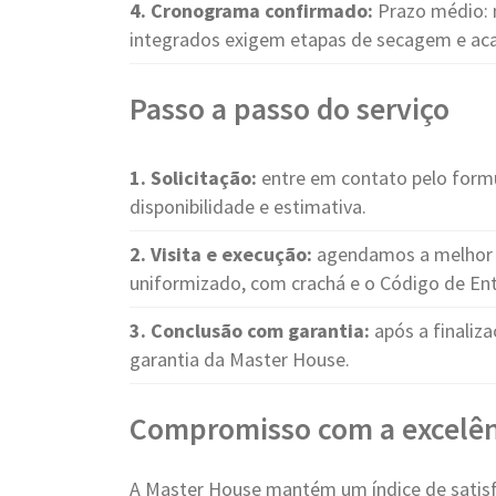
4. Cronograma confirmado:
Prazo médio: 
integrados exigem etapas de secagem e a
Passo a passo do serviço
1. Solicitação:
entre em contato pelo form
disponibilidade e estimativa.
2. Visita e execução:
agendamos a melhor d
uniformizado, com crachá e o Código de Ent
3. Conclusão com garantia:
após a finaliza
garantia da Master House.
Compromisso com a excelên
A Master House mantém um índice de satisfa