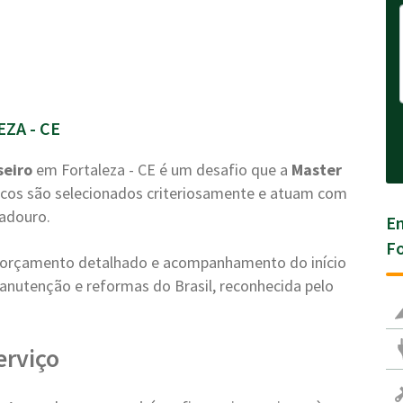
ZA - CE
seiro
em Fortaleza - CE é um desafio que a
Master
icos são selecionados criteriosamente e atuam com
radouro.
En
Fo
a, orçamento detalhado e acompanhamento do início
anutenção e reformas do Brasil, reconhecida pelo
erviço