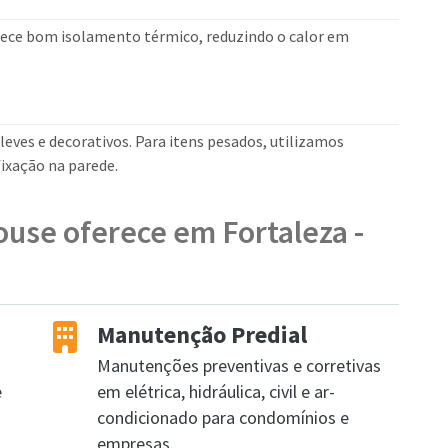
rece bom isolamento térmico, reduzindo o calor em
leves e decorativos. Para itens pesados, utilizamos
ixação na parede.
ouse oferece em Fortaleza -
Manutenção Predial
Manutenções preventivas e corretivas
e
em elétrica, hidráulica, civil e ar-
condicionado para condomínios e
empresas.