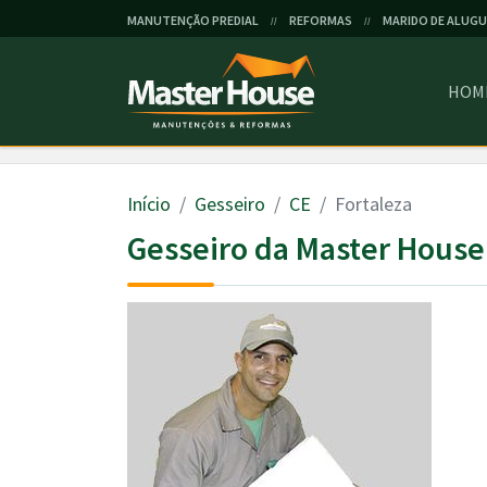
MANUTENÇÃO PREDIAL
REFORMAS
MARIDO DE ALUGU
//
//
HOM
Início
Gesseiro
CE
Fortaleza
Gesseiro da Master House