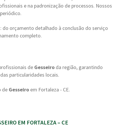
ofissionais e na padronização de processos. Nossos
periódico.
: do orçamento detalhado à conclusão do serviço
nhamento completo.
rofissionais de
Gesseiro
da região, garantindo
as particularidades locais.
o de
Gesseiro
em Fortaleza - CE.
SEIRO EM FORTALEZA – CE