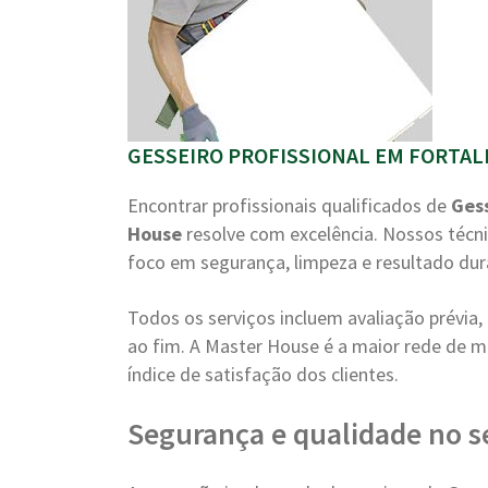
GESSEIRO PROFISSIONAL EM FORTALE
Encontrar profissionais qualificados de
Ges
House
resolve com excelência. Nossos técn
foco em segurança, limpeza e resultado du
Todos os serviços incluem avaliação prévi
ao fim. A Master House é a maior rede de m
índice de satisfação dos clientes.
Segurança e qualidade no s