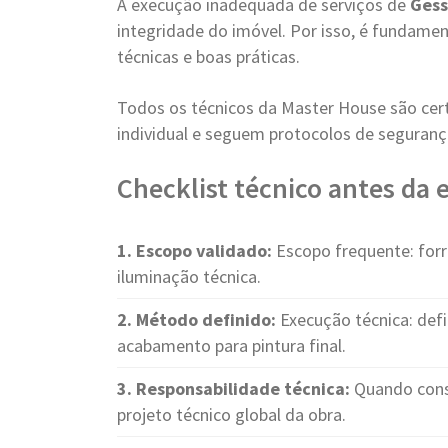
A execução inadequada de serviços de
Gess
integridade do imóvel. Por isso, é fundame
técnicas e boas práticas.
Todos os técnicos da Master House são cer
individual e seguem protocolos de seguranç
Checklist técnico antes da
1. Escopo validado:
Escopo frequente: forro
iluminação técnica.
2. Método definido:
Execução técnica: defi
acabamento para pintura final.
3. Responsabilidade técnica:
Quando cons
projeto técnico global da obra.