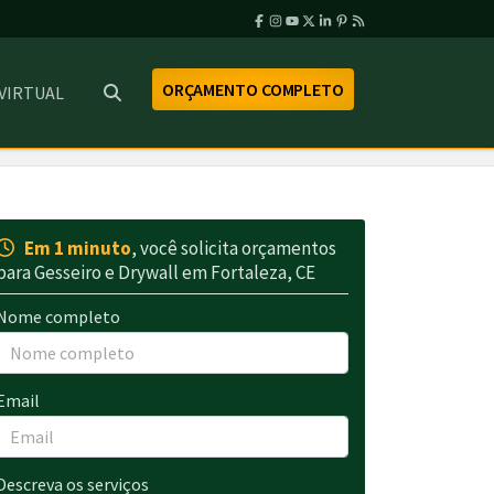
ORÇAMENTO COMPLETO
 VIRTUAL
Em 1 minuto
, você solicita orçamentos
para Gesseiro e Drywall em Fortaleza, CE
Nome completo
Email
Descreva os serviços