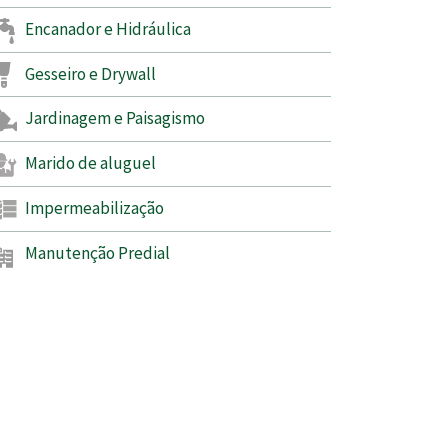
Encanador e Hidráulica
Gesseiro e Drywall
Jardinagem e Paisagismo
Marido de aluguel
Impermeabilização
Manutenção Predial