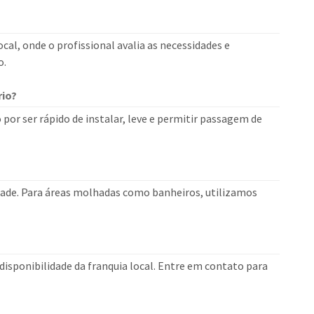
cal, onde o profissional avalia as necessidades e
o.
rio?
io por ser rápido de instalar, leve e permitir passagem de
dade. Para áreas molhadas como banheiros, utilizamos
isponibilidade da franquia local. Entre em contato para