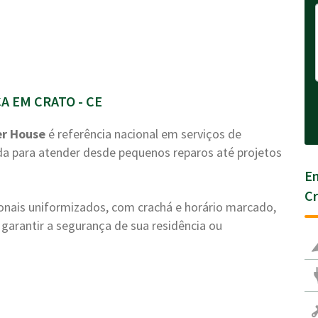
 EM CRATO - CE
r House
é referência nacional em serviços de
a para atender desde pequenos reparos até projetos
En
Cr
ionais uniformizados, com crachá e horário marcado,
garantir a segurança de sua residência ou