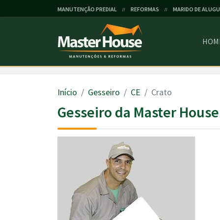
MANUTENÇÃO PREDIAL
REFORMAS
MARIDO DE ALUGU
//
//
HOM
Início
Gesseiro
CE
Crato
Gesseiro da Master House