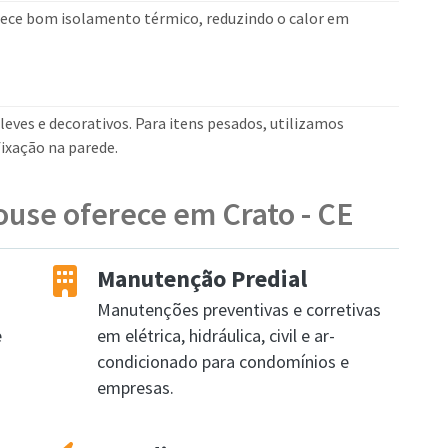
rece bom isolamento térmico, reduzindo o calor em
leves e decorativos. Para itens pesados, utilizamos
ixação na parede.
ouse oferece em Crato - CE
Manutenção Predial
Manutenções preventivas e corretivas
e
em elétrica, hidráulica, civil e ar-
condicionado para condomínios e
empresas.