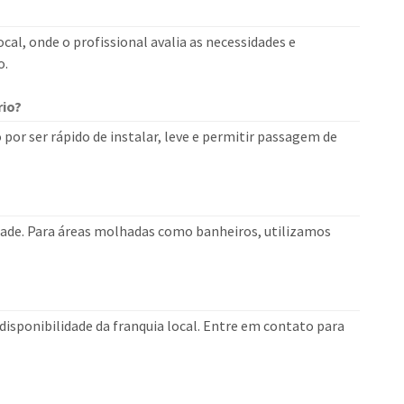
cal, onde o profissional avalia as necessidades e
o.
rio?
io por ser rápido de instalar, leve e permitir passagem de
dade. Para áreas molhadas como banheiros, utilizamos
isponibilidade da franquia local. Entre em contato para