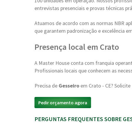
100 unidades em operação. Nossos profissi
entrevistas presenciais e provas técnicas prá
Atuamos de acordo com as normas NBR apli
que garantem padronização e excelência em
Presença local em Crato
A Master House conta com franquia operant
Profissionais locais que conhecem as neces
Precisa de
Gesseiro
em Crato - CE? Solici
Pedir orçamento agora
PERGUNTAS FREQUENTES SOBRE GESS