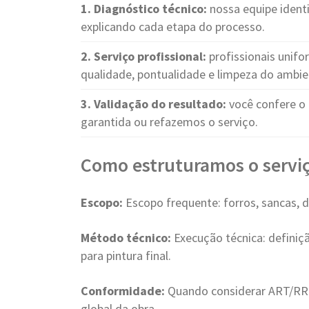
1. Diagnóstico técnico:
nossa equipe identi
explicando cada etapa do processo.
2. Serviço profissional:
profissionais unif
qualidade, pontualidade e limpeza do ambie
3. Validação do resultado:
você confere o 
garantida ou refazemos o serviço.
Como estruturamos o serviç
Escopo:
Escopo frequente: forros, sancas, d
Método técnico:
Execução técnica: definiç
para pintura final.
Conformidade:
Quando considerar ART/RRT
global da obra.