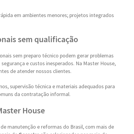
pida em ambientes menores; projetos integrados
ionais sem qualificação
sionais sem preparo técnico podem gerar problemas
 à segurança e custos inesperados. Na Master House,
ntes de atender nossos clientes.
os, supervisão técnica e materiais adequados para
comuns da contratação informal.
 Master House
s de manutenção e reformas do Brasil, com mais de