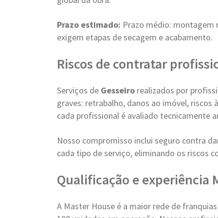
Prazo estimado:
Prazo médio: montagem rá
exigem etapas de secagem e acabamento.
Riscos de contratar profiss
Serviços de
Gesseiro
realizados por profis
graves: retrabalho, danos ao imóvel, riscos
cada profissional é avaliado tecnicamente a
Nosso compromisso inclui seguro contra dan
cada tipo de serviço, eliminando os riscos 
Qualificação e experiência
A Master House é a maior rede de franquia