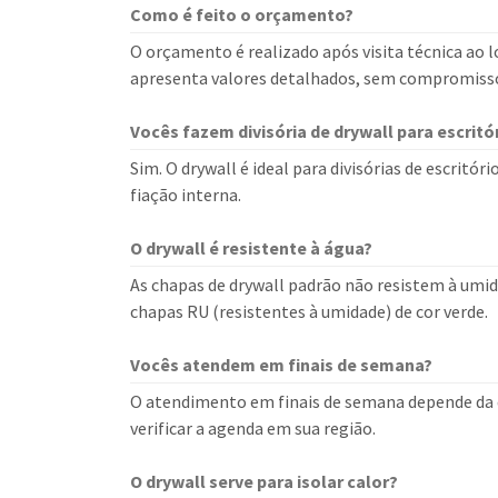
Como é feito o orçamento?
O orçamento é realizado após visita técnica ao lo
apresenta valores detalhados, sem compromiss
Vocês fazem divisória de drywall para escritó
Sim. O drywall é ideal para divisórias de escritór
fiação interna.
O drywall é resistente à água?
As chapas de drywall padrão não resistem à umi
chapas RU (resistentes à umidade) de cor verde.
Vocês atendem em finais de semana?
O atendimento em finais de semana depende da d
verificar a agenda em sua região.
O drywall serve para isolar calor?