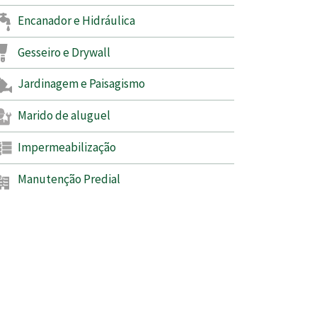
Encanador e Hidráulica
Gesseiro e Drywall
Jardinagem e Paisagismo
Marido de aluguel
Impermeabilização
Manutenção Predial