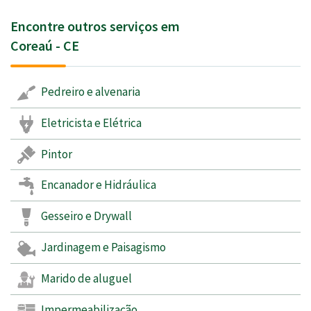
Encontre outros serviços em
Coreaú - CE
Pedreiro e alvenaria
Eletricista e Elétrica
Pintor
Encanador e Hidráulica
Gesseiro e Drywall
Jardinagem e Paisagismo
Marido de aluguel
Impermeabilização