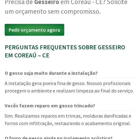
Precisa de
Gesseiro
em Coreaú - CE? Solicite
um orçamento sem compromisso.
Pedir orçamento agora
PERGUNTAS FREQUENTES SOBRE GESSEIRO
EM COREAÚ – CE
O gesso suja muito durante a instalação?
A instalação gera poeira fina de gesso. Nossos profissionais
protegem o ambiente e realizam limpeza ao final do serviço.
Vocês fazem reparo em gesso trincado?
Sim. Realizamos reparos em trincas, molduras danificadas e
forros com infiltração, restaurando o acabamento original.
O forro de gesso ajuda no isolamento acústico?