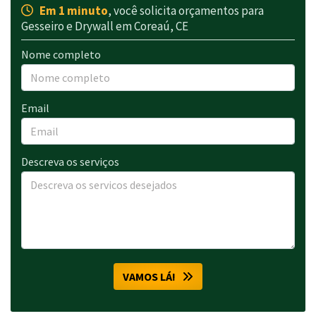
Em 1 minuto
, você solicita orçamentos para
Gesseiro e Drywall em Coreaú, CE
Nome completo
Email
Descreva os serviços
VAMOS LÁ!