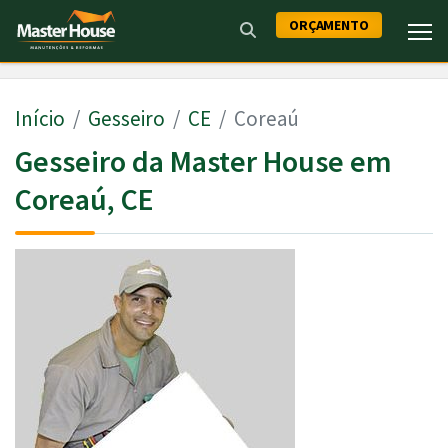
ORÇAMENTO
Início
Gesseiro
CE
Coreaú
Gesseiro da Master House em
Coreaú, CE