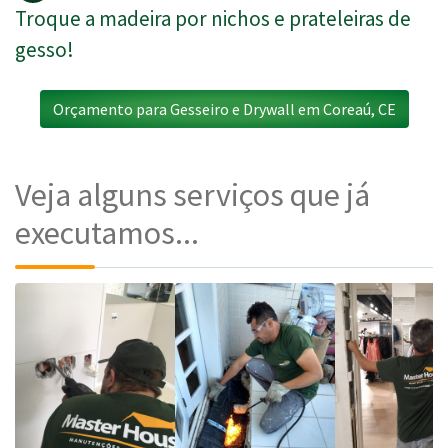
Troque a madeira por nichos e prateleiras de
gesso!
Orçamento para Gesseiro e Drywall em Coreaú, CE
Veja alguns serviços que já
executamos...