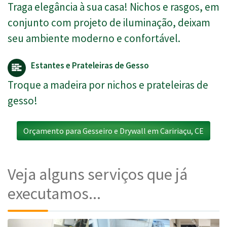
Traga elegância à sua casa! Nichos e rasgos, em
conjunto com projeto de iluminação, deixam
seu ambiente moderno e confortável.
Estantes e Prateleiras de Gesso
Troque a madeira por nichos e prateleiras de
gesso!
Orçamento para Gesseiro e Drywall em Caririaçu, CE
Veja alguns serviços que já
executamos...