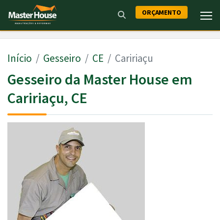
ORÇAMENTO
Início
Gesseiro
CE
Caririaçu
Gesseiro da Master House em
Caririaçu, CE