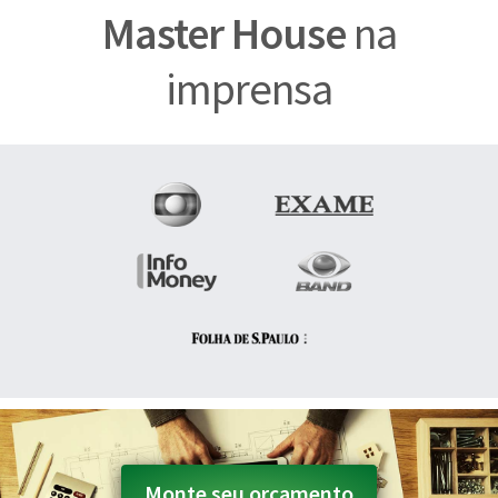
Master House
na
imprensa
Monte seu orçamento