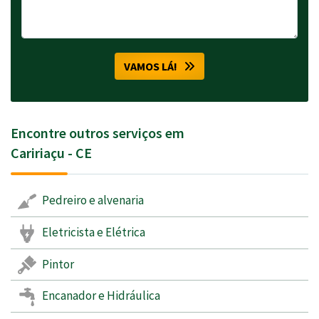
VAMOS LÁ!
Encontre outros serviços em
Caririaçu - CE
Pedreiro e alvenaria
Eletricista e Elétrica
Pintor
Encanador e Hidráulica