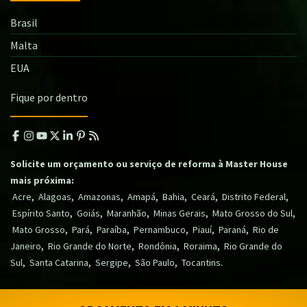
Brasil
Malta
EUA
Fique por dentro
Solicite um orçamento ou serviço de reforma à Master House
mais próxima:
,
,
,
,
,
,
,
Acre
Alagoas
Amazonas
Amapá
Bahia
Ceará
Distrito Federal
,
,
,
,
,
Espírito Santo
Goiás
Maranhão
Minas Gerais
Mato Grosso do Sul
,
,
,
,
,
,
Mato Grosso
Pará
Paraíba
Pernambuco
Piauí
Paraná
Rio de
,
,
,
,
Janeiro
Rio Grande do Norte
Rondônia
Roraima
Rio Grande do
,
,
,
,
.
Sul
Santa Catarina
Sergipe
São Paulo
Tocantins