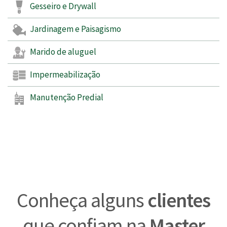
Gesseiro e Drywall
Jardinagem e Paisagismo
Marido de aluguel
Impermeabilização
Manutenção Predial
Conheça alguns
clientes
que confiam na
Master