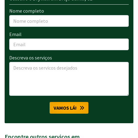
Nome completo
Email
Descreva os serviços
VAMOS LÁ!
Encontre outros serviços em