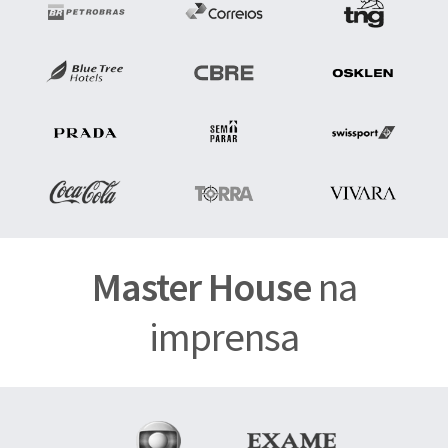
Master House
na
imprensa