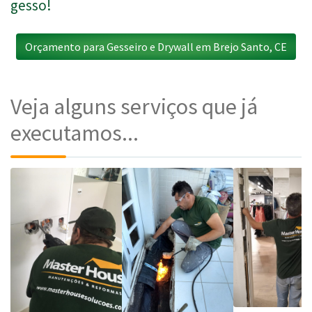
gesso!
Orçamento para Gesseiro e Drywall em Brejo Santo, CE
Veja alguns serviços que já
executamos...