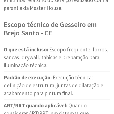
emitimos relatório do serviço realizado com a
garantia da Master House.
Escopo técnico de Gesseiro em
Brejo Santo - CE
O que está incluso:
Escopo frequente: forros,
sancas, drywall, tabicas e preparação para
iluminação técnica.
Padrão de execução:
Execução técnica:
definição de estrutura, juntas de dilatação e
acabamento para pintura final.
ART/RRT quando aplicável:
Quando
considerar ART/RRT: em sistemas que