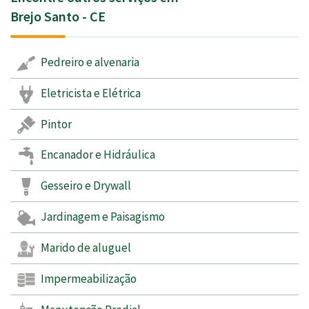
Brejo Santo - CE
Pedreiro e alvenaria
Eletricista e Elétrica
Pintor
Encanador e Hidráulica
Gesseiro e Drywall
Jardinagem e Paisagismo
Marido de aluguel
Impermeabilização