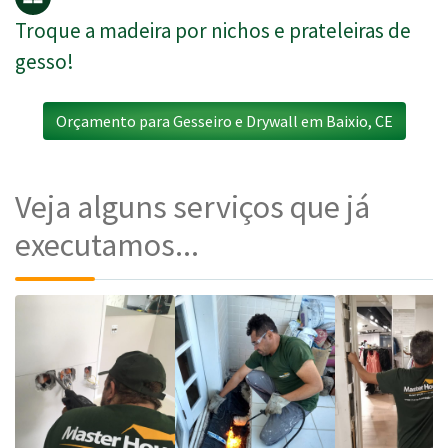
Troque a madeira por nichos e prateleiras de
gesso!
Orçamento para Gesseiro e Drywall em Baixio, CE
Veja alguns serviços que já
executamos...