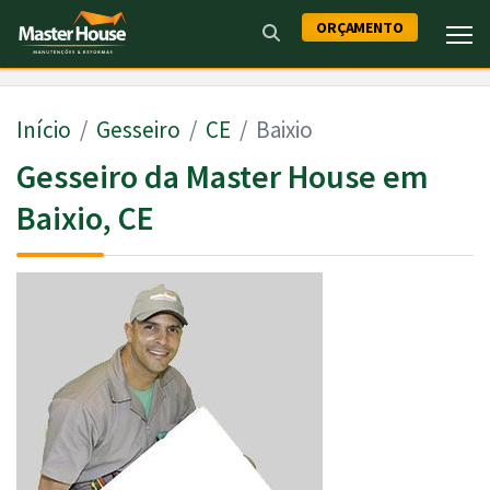
ORÇAMENTO
Início
Gesseiro
CE
Baixio
Gesseiro da Master House em
Baixio, CE