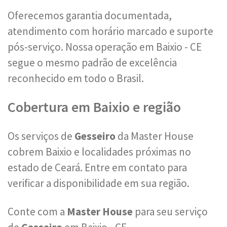
Oferecemos garantia documentada,
atendimento com horário marcado e suporte
pós-serviço. Nossa operação em Baixio - CE
segue o mesmo padrão de excelência
reconhecido em todo o Brasil.
Cobertura em Baixio e região
Os serviços de
Gesseiro
da Master House
cobrem Baixio e localidades próximas no
estado de Ceará. Entre em contato para
verificar a disponibilidade em sua região.
Conte com a
Master House
para seu serviço