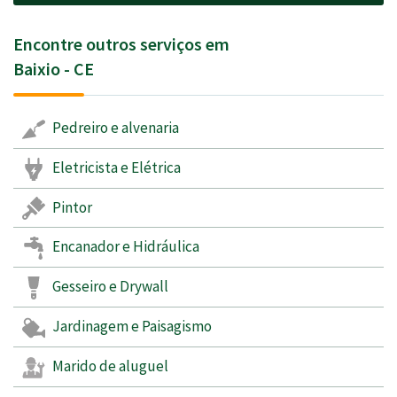
Encontre outros serviços em
Baixio - CE
Pedreiro e alvenaria
Eletricista e Elétrica
Pintor
Encanador e Hidráulica
Gesseiro e Drywall
Jardinagem e Paisagismo
Marido de aluguel