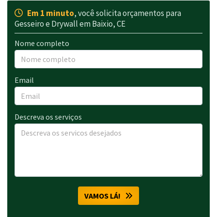
Em 1 minuto
, você solicita orçamentos para
Gesseiro e Drywall em Baixio, CE
Nome completo
Email
Descreva os serviços
VAMOS LÁ!