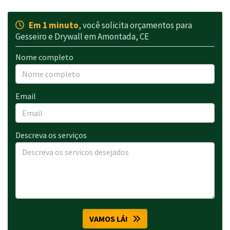
Em 1 minuto
, você solicita orçamentos para
Gesseiro e Drywall em Amontada, CE
Nome completo
Email
Descreva os serviços
VAMOS LÁ!