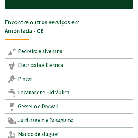
Encontre outros serviços em
Amontada - CE
Pedreiro e alvenaria
Eletricista e Elétrica
Pintor
Encanador e Hidráulica
Gesseiro e Drywall
Jardinagem e Paisagismo
Marido de aluguel