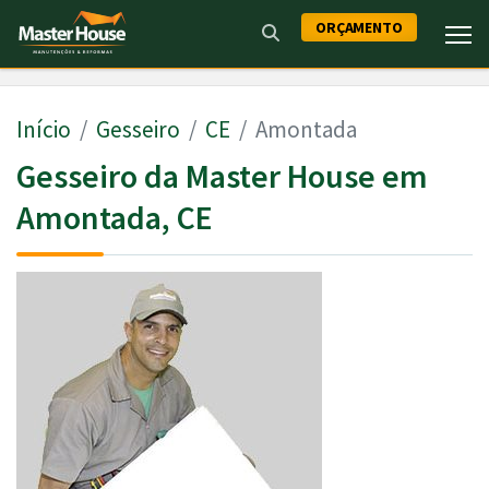
ORÇAMENTO
Início
Gesseiro
CE
Amontada
Gesseiro da Master House em
Amontada, CE