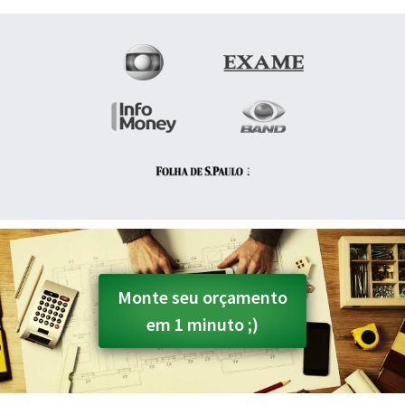
Monte seu orçamento
em 1 minuto ;)