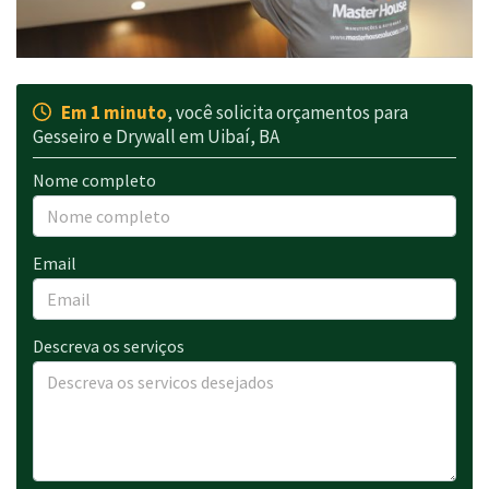
Em 1 minuto
, você solicita orçamentos para
Gesseiro e Drywall em Uibaí, BA
Nome completo
Email
Descreva os serviços