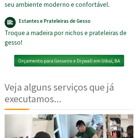
seu ambiente moderno e confortável.
Estantes e Prateleiras de Gesso
Troque a madeira por nichos e prateleiras de
gesso!
Orçamento para Gesseiro e Drywall em Uibaí, BA
Veja alguns serviços que já
executamos...