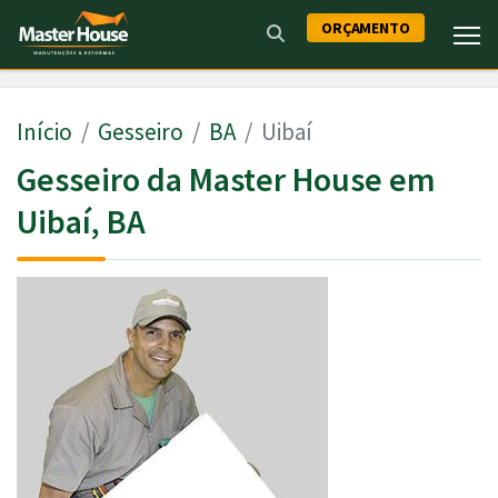
ORÇAMENTO
Início
Gesseiro
BA
Uibaí
Gesseiro da Master House em
Uibaí, BA