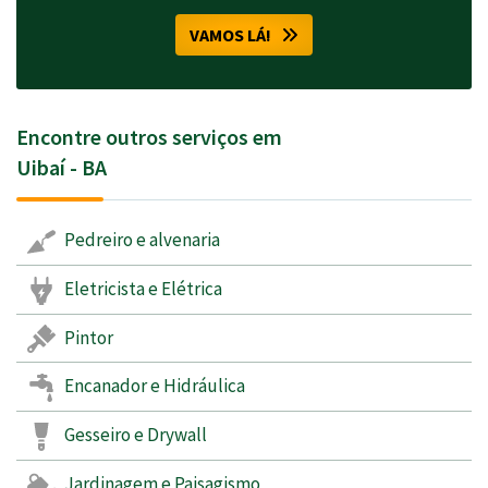
VAMOS LÁ!
Encontre outros serviços em
Uibaí - BA
Pedreiro e alvenaria
Eletricista e Elétrica
Pintor
Encanador e Hidráulica
Gesseiro e Drywall
Jardinagem e Paisagismo