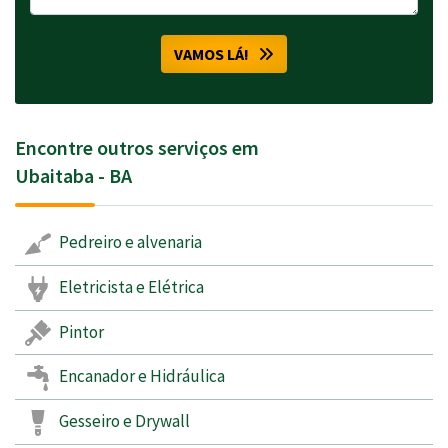
VAMOS LÁ!
Encontre outros serviços em
Ubaitaba - BA
Pedreiro e alvenaria
Eletricista e Elétrica
Pintor
Encanador e Hidráulica
Gesseiro e Drywall