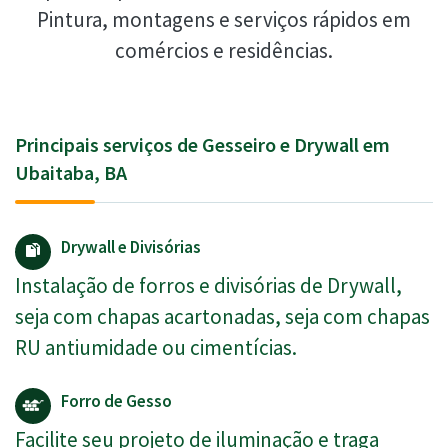
Pintura, montagens e serviços rápidos em
comércios e residências.
Principais serviços de Gesseiro e Drywall em
Ubaitaba, BA
Drywall e Divisórias
Instalação de forros e divisórias de Drywall,
seja com chapas acartonadas, seja com chapas
RU antiumidade ou cimentícias.
Forro de Gesso
Facilite seu projeto de iluminação e traga