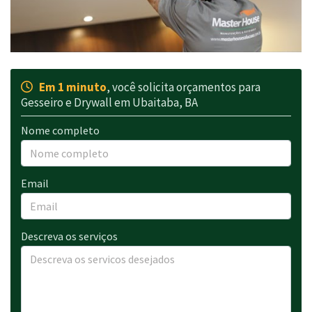
Em 1 minuto
, você solicita orçamentos para
Gesseiro e Drywall em Ubaitaba, BA
Nome completo
Email
Descreva os serviços