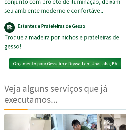
conjunto com projeto de iluminação, deixam
seu ambiente moderno e confortável.
Estantes e Prateleiras de Gesso
Troque a madeira por nichos e prateleiras de
gesso!
Orçamento para Gesseiro e Drywall em Ubaitaba, BA
Veja alguns serviços que já
executamos...