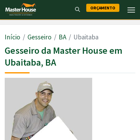
ORÇAMENTO
Início
Gesseiro
BA
Ubaitaba
Gesseiro da Master House em
Ubaitaba, BA