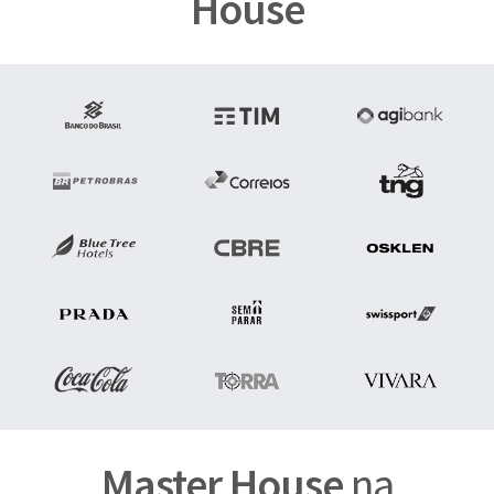
House
Master House
na