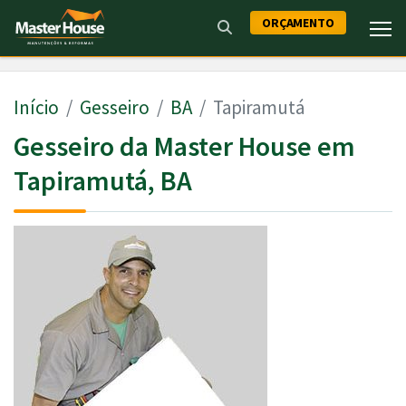
ORÇAMENTO
Início
Gesseiro
BA
Tapiramutá
Gesseiro da Master House em
Tapiramutá, BA