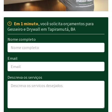
Em 1 minuto
, você solicita orçamentos para
Gesseiro e Drywall em Tapiramutá, BA
Nome completo
Email
Descreva os serviços