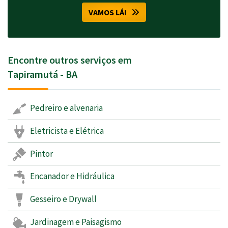
VAMOS LÁ!
Encontre outros serviços em
Tapiramutá - BA
Pedreiro e alvenaria
Eletricista e Elétrica
Pintor
Encanador e Hidráulica
Gesseiro e Drywall
Jardinagem e Paisagismo