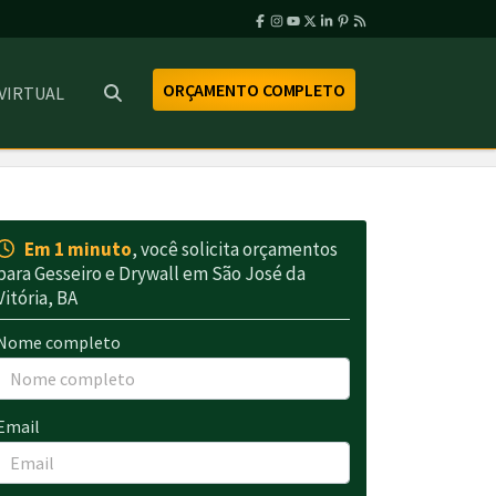
ORÇAMENTO COMPLETO
 VIRTUAL
Em 1 minuto
, você solicita orçamentos
para Gesseiro e Drywall em São José da
Vitória, BA
Nome completo
Email