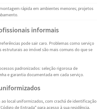
montagem rápida em ambientes menores; projetos
cabamento.
ofissionais informais
eferências pode sair caro. Problemas como serviço
os estruturais ao imóvel são mais comuns do que se
ocessos padronizados: seleção rigorosa de
 linha e garantia documentada em cada serviço.
e uniformizados
ao local uniformizados, com crachá de identificação
"Código de Entrada" para acesso à sua residência,