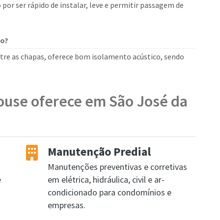
io por ser rápido de instalar, leve e permitir passagem de
co?
ntre as chapas, oferece bom isolamento acústico, sendo
ouse oferece em São José da
Manutenção Predial
Manutenções preventivas e corretivas
e
em elétrica, hidráulica, civil e ar-
condicionado para condomínios e
empresas.