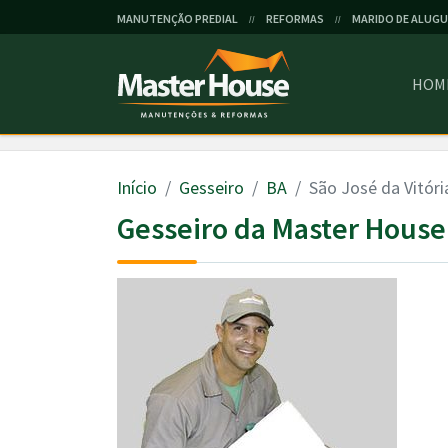
MANUTENÇÃO PREDIAL
REFORMAS
MARIDO DE ALUGU
//
//
HOM
Início
Gesseiro
BA
São José da Vitóri
Gesseiro da Master House 