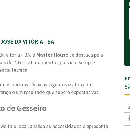
JOSÉ DA VITÓRIA - BA
a Vitória - BA, a
Master House
se destaca pela
ais de 70 mil atendimentos por ano, sempre
ência técnica.
En
com as normas técnicas vigentes e atua com
Sã
nça e um resultado que supera expectativas.
o de Gesseiro
visita o local, analisa as necessidades e apresenta