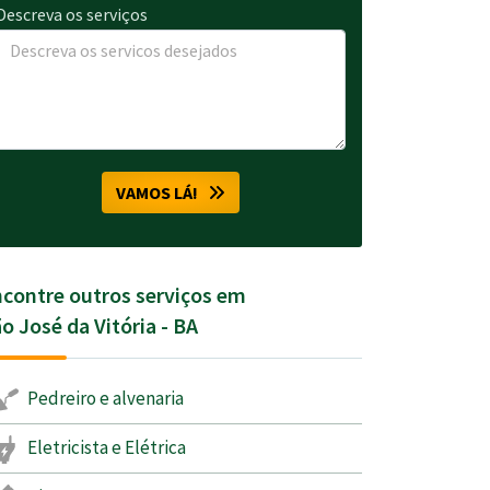
Descreva os serviços
VAMOS LÁ!
contre outros serviços em
o José da Vitória - BA
Pedreiro e alvenaria
Eletricista e Elétrica