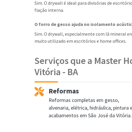
Sim. O drywall é ideal para divisórias de escritór
fiação interna.
O forro de gesso ajuda no isolamento acústi
Sim. O drywall, especialmente com lã mineral e
muito utilizado em escritórios e home offices.
Serviços que a Master H
Vitória - BA
Reformas
Reformas completas em gesso,
alvenaria, elétrica, hidráulica, pintura 
acabamentos em São José da Vitória.