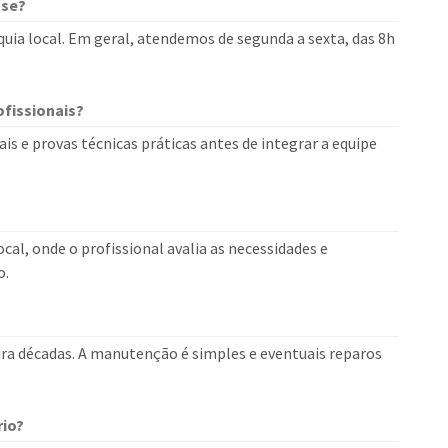
use?
uia local. Em geral, atendemos de segunda a sexta, das 8h
fissionais?
is e provas técnicas práticas antes de integrar a equipe
cal, onde o profissional avalia as necessidades e
o.
dura décadas. A manutenção é simples e eventuais reparos
rio?