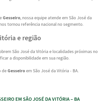
de
Gesseiro
, nossa equipe atende em São José da
 nos tornou referência nacional no segmento.
tória e região
brem São José da Vitória e localidades próximas no
icar a disponibilidade em sua região.
o de
Gesseiro
em São José da Vitória - BA.
IRO EM SÃO JOSÉ DA VITÓRIA – BA