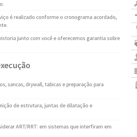
o.
viço é realizado conforme o cronograma acordado,
nte.
vistoria junto com você e oferecemos garantia sobre
 execução
s, sancas, drywall, tabicas e preparação para
nição de estrutura, juntas de dilatação e
iderar ART/RRT: em sistemas que interfiram em