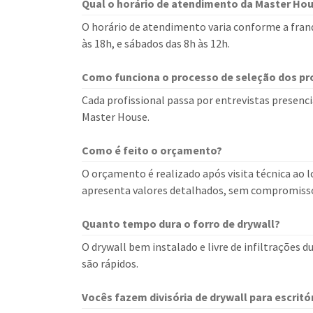
Qual o horário de atendimento da Master Ho
O horário de atendimento varia conforme a franq
às 18h, e sábados das 8h às 12h.
Como funciona o processo de seleção dos pro
Cada profissional passa por entrevistas presencia
Master House.
Como é feito o orçamento?
O orçamento é realizado após visita técnica ao lo
apresenta valores detalhados, sem compromiss
Quanto tempo dura o forro de drywall?
O drywall bem instalado e livre de infiltrações 
são rápidos.
Vocês fazem divisória de drywall para escritó