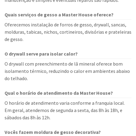
manutenção é simples e eventuais reparos são rápidos.
Quais serviços de gesso a Master House oferece?
Oferecemos instalação de forros de gesso, drywall, sancas,
molduras, tabicas, nichos, cortineiros, divisórias e prateleiras
de gesso.
O drywall serve para isolar calor?
O drywall com preenchimento de lã mineral oferece bom
isolamento térmico, reduzindo o calor em ambientes abaixo
do telhado.
Qual o horário de atendimento da Master House?
O horário de atendimento varia conforme a franquia local.
Em geral, atendemos de segunda a sexta, das 8h às 18h, e
sábados das 8h às 12h.
Vocês fazem moldura de gesso decorativa?