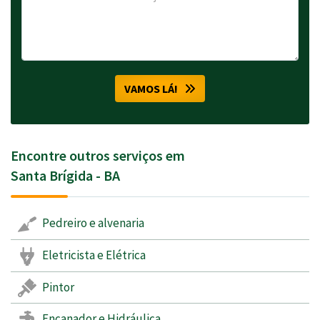
VAMOS LÁ!
Encontre outros serviços em
Santa Brígida - BA
Pedreiro e alvenaria
Eletricista e Elétrica
Pintor
Encanador e Hidráulica