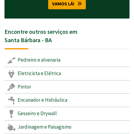
VAMOS LÁ!
Encontre outros serviços em
Santa Bárbara - BA
Pedreiro e alvenaria
Eletricista e Elétrica
Pintor
Encanador e Hidráulica
Gesseiro e Drywall
Jardinagem e Paisagismo