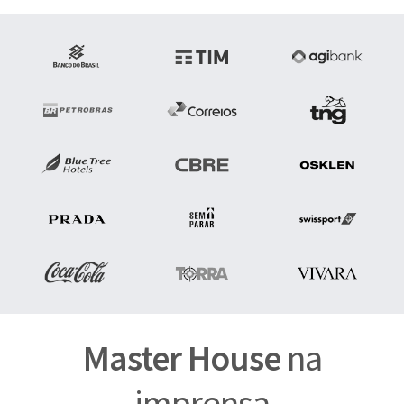
Master House
na
imprensa