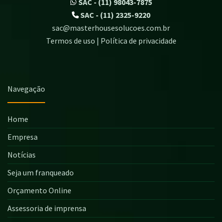
SAC - (11) 98043-7875
SAC - (11) 2325-9220
sac@masterhousesolucoes.com.br
Termos de uso | Política de privacidade
Navegação
Home
Empresa
Notícias
Seja um franqueado
Orçamento Online
Assessoria de imprensa