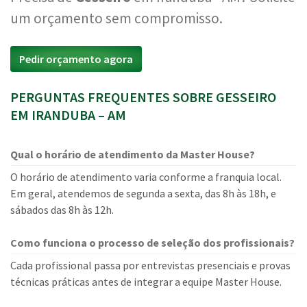
um orçamento sem compromisso.
Pedir orçamento agora
PERGUNTAS FREQUENTES SOBRE GESSEIRO
EM IRANDUBA – AM
Qual o horário de atendimento da Master House?
O horário de atendimento varia conforme a franquia local.
Em geral, atendemos de segunda a sexta, das 8h às 18h, e
sábados das 8h às 12h.
Como funciona o processo de seleção dos profissionais?
Cada profissional passa por entrevistas presenciais e provas
técnicas práticas antes de integrar a equipe Master House.