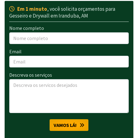
Em 1 minuto
, você solicita orçamentos para
Gesseiro e Drywall em Iranduba, AM
Nome completo
Email
Descreva os serviços
VAMOS LÁ!