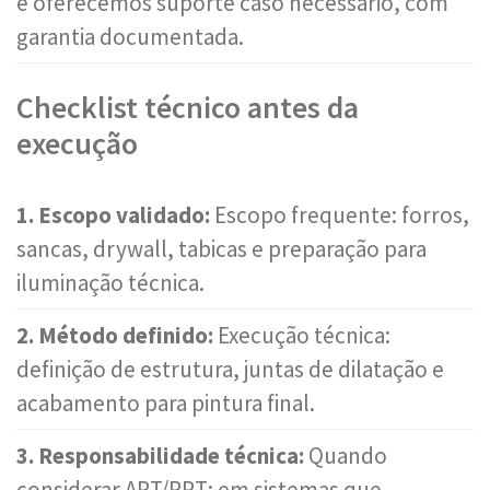
e oferecemos suporte caso necessário, com
garantia documentada.
Checklist técnico antes da
execução
1. Escopo validado:
Escopo frequente: forros,
sancas, drywall, tabicas e preparação para
iluminação técnica.
2. Método definido:
Execução técnica:
definição de estrutura, juntas de dilatação e
acabamento para pintura final.
3. Responsabilidade técnica:
Quando
considerar ART/RRT: em sistemas que