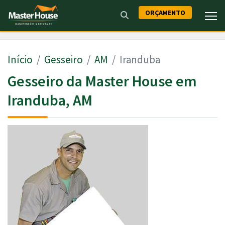
ORÇAMENTO
Início
Gesseiro
AM
Iranduba
Gesseiro da Master House em
Iranduba, AM