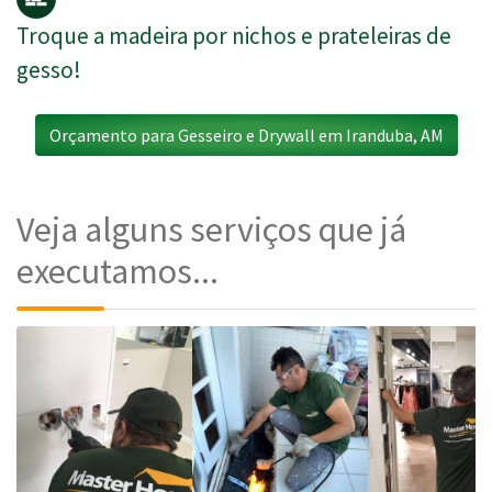
Troque a madeira por nichos e prateleiras de
gesso!
Orçamento para Gesseiro e Drywall em Iranduba, AM
Veja alguns serviços que já
executamos...