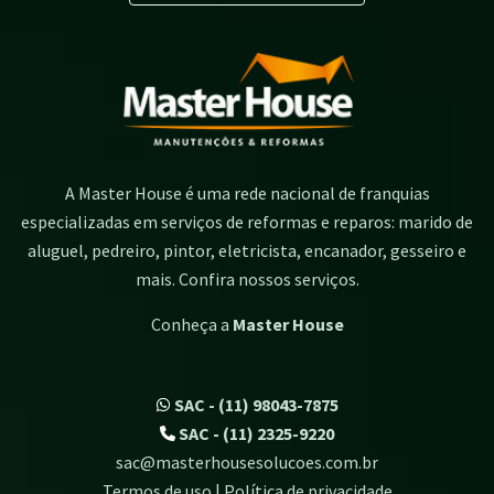
A Master House é uma rede nacional de franquias
especializadas em serviços de reformas e reparos: marido de
aluguel, pedreiro, pintor, eletricista, encanador, gesseiro e
mais. Confira nossos serviços.
Conheça a
Master House
SAC - (11) 98043-7875
SAC - (11) 2325-9220
sac@masterhousesolucoes.com.br
Termos de uso | Política de privacidade