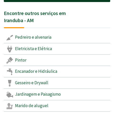
Encontre outros serviços em
Iranduba - AM
Pedreiro e alvenaria
Eletricista e Elétrica
Pintor
Encanador e Hidráulica
Gesseiro e Drywall
Jardinagem e Paisagismo
Marido de aluguel