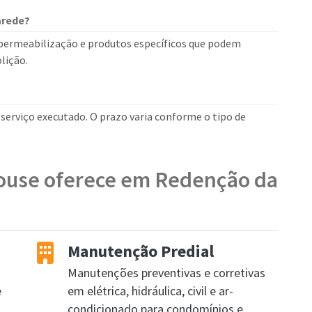
arede?
mpermeabilização e produtos específicos que podem
lição.
erviço executado. O prazo varia conforme o tipo de
House oferece em Redenção da
Manutenção Predial
Manutenções preventivas e corretivas
e
em elétrica, hidráulica, civil e ar-
condicionado para condomínios e