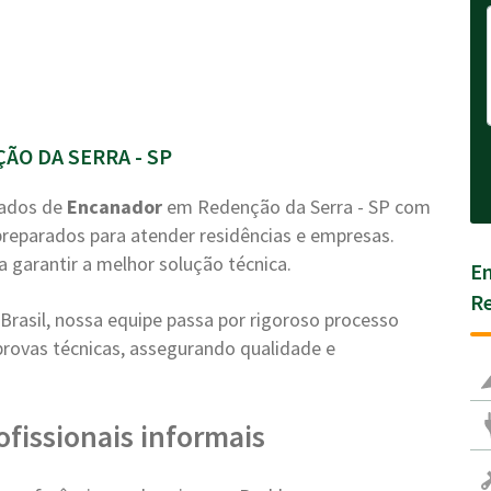
ÃO DA SERRA - SP
zados de
Encanador
em Redenção da Serra - SP com
 preparados para atender residências e empresas.
a garantir a melhor solução técnica.
En
Re
rasil, nossa equipe passa por rigoroso processo
e provas técnicas, assegurando qualidade e
ofissionais informais