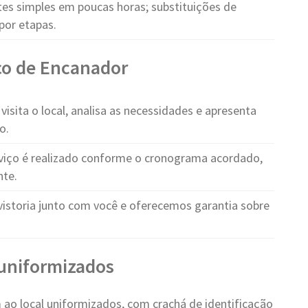
es simples em poucas horas; substituições de
por etapas.
ço de Encanador
visita o local, analisa as necessidades e apresenta
o.
viço é realizado conforme o cronograma acordado,
nte.
vistoria junto com você e oferecemos garantia sobre
e uniformizados
ao local uniformizados, com crachá de identificação