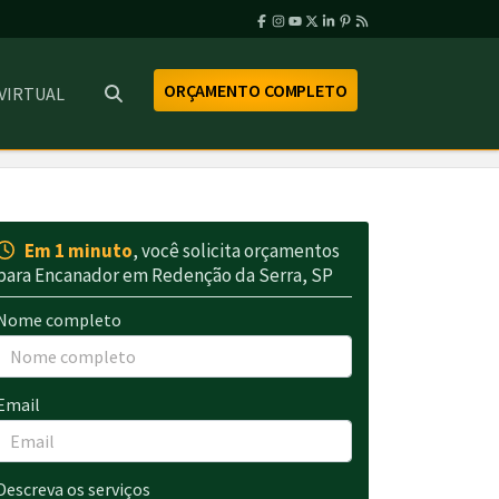
ORÇAMENTO COMPLETO
 VIRTUAL
Em 1 minuto
, você solicita orçamentos
para Encanador em Redenção da Serra, SP
Nome completo
Email
Descreva os serviços