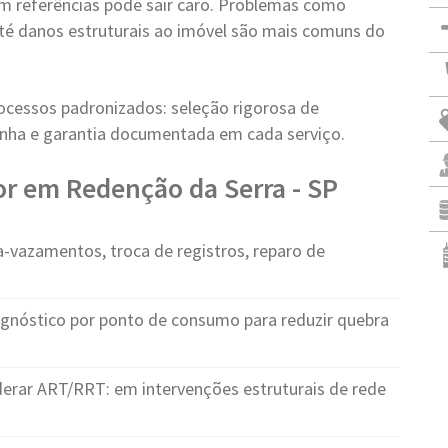
m referências pode sair caro. Problemas como
 até danos estruturais ao imóvel são mais comuns do
ocessos padronizados: seleção rigorosa de
 linha e garantia documentada em cada serviço.
r em Redenção da Serra - SP
-vazamentos, troca de registros, reparo de
agnóstico por ponto de consumo para reduzir quebra
rar ART/RRT: em intervenções estruturais de rede