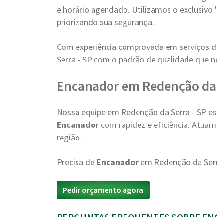
e horário agendado. Utilizamos o exclusivo 
priorizando sua segurança.
Com experiência comprovada em serviços 
Serra - SP com o padrão de qualidade que n
Encanador em Redenção da 
Nossa equipe em Redenção da Serra - SP e
Encanador
com rapidez e eficiência. Atua
região.
Precisa de
Encanador
em Redenção da Serr
Pedir orçamento agora
PERGUNTAS FREQUENTES SOBRE ENC