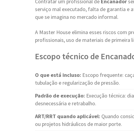
Contratar um profissional de
Encanador
se
serviço mal executado, falta de garantia e
que se imagina no mercado informal.
A Master House elimina esses riscos com pr
profissionais, uso de materiais de primeira
Escopo técnico de Encanado
O que está incluso:
Escopo frequente: caça
tubulação e regularização de pressão.
Padrão de execução:
Execução técnica: di
desnecessária e retrabalho.
ART/RRT quando aplicável:
Quando conside
ou projetos hidráulicos de maior porte.