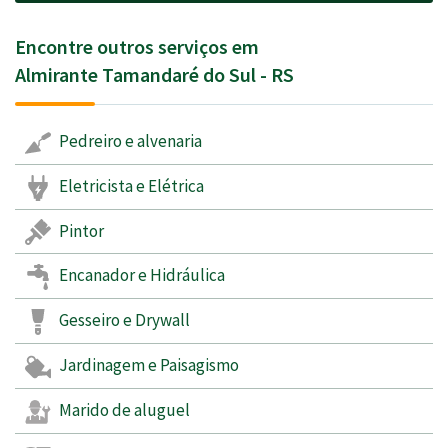
Encontre outros serviços em
Almirante Tamandaré do Sul - RS
Pedreiro e alvenaria
Eletricista e Elétrica
Pintor
Encanador e Hidráulica
Gesseiro e Drywall
Jardinagem e Paisagismo
Marido de aluguel