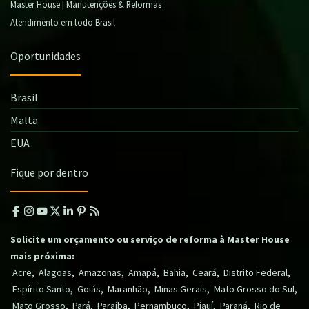
Master House | Manutenções & Reformas
Atendimento em todo Brasil
Oportunidades
Brasil
Malta
EUA
Fique por dentro
Solicite um orçamento ou serviço de reforma à Master House
mais próxima:
,
,
,
,
,
,
,
Acre
Alagoas
Amazonas
Amapá
Bahia
Ceará
Distrito Federal
,
,
,
,
,
Espírito Santo
Goiás
Maranhão
Minas Gerais
Mato Grosso do Sul
,
,
,
,
,
,
Mato Grosso
Pará
Paraíba
Pernambuco
Piauí
Paraná
Rio de