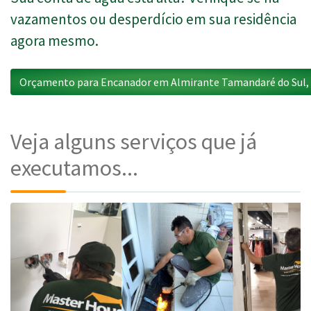
vazamentos ou desperdício em sua residência
agora mesmo.
Orçamento para Encanador em Almirante Tamandaré do Sul,
Veja alguns serviços que já
executamos...