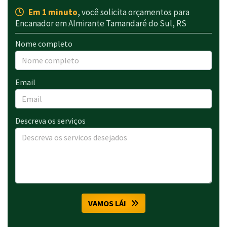
Em 1 minuto
, você solicita orçamentos para
Encanador em Almirante Tamandaré do Sul, RS
Nome completo
Email
Descreva os serviços
VAMOS LÁ!