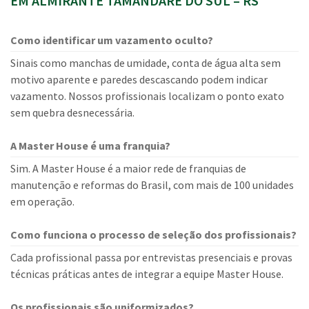
EM ALMIRANTE TAMANDARÉ DO SUL – RS
Como identificar um vazamento oculto?
Sinais como manchas de umidade, conta de água alta sem
motivo aparente e paredes descascando podem indicar
vazamento. Nossos profissionais localizam o ponto exato
sem quebra desnecessária.
A Master House é uma franquia?
Sim. A Master House é a maior rede de franquias de
manutenção e reformas do Brasil, com mais de 100 unidades
em operação.
Como funciona o processo de seleção dos profissionais?
Cada profissional passa por entrevistas presenciais e provas
técnicas práticas antes de integrar a equipe Master House.
Os profissionais são uniformizados?