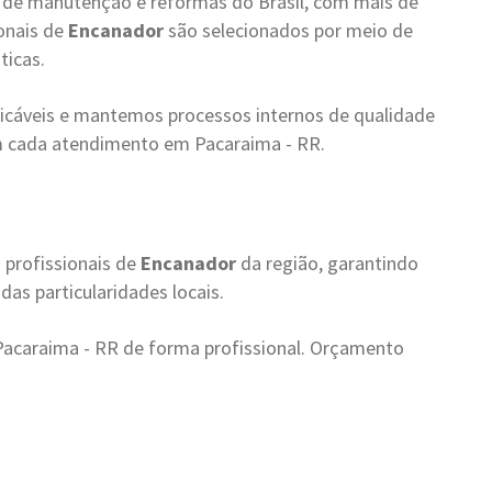
s de manutenção e reformas do Brasil, com mais de
onais de
Encanador
são selecionados por meio de
ticas.
cáveis e mantemos processos internos de qualidade
m cada atendimento em Pacaraima - RR.
profissionais de
Encanador
da região, garantindo
as particularidades locais.
acaraima - RR de forma profissional. Orçamento