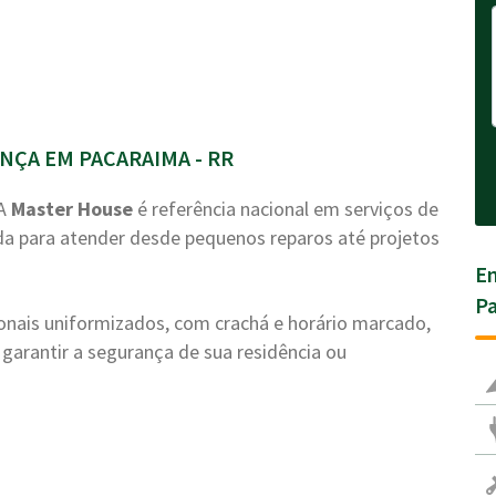
ÇA EM PACARAIMA - RR
 A
Master House
é referência nacional em serviços de
a para atender desde pequenos reparos até projetos
En
Pa
ionais uniformizados, com crachá e horário marcado,
garantir a segurança de sua residência ou