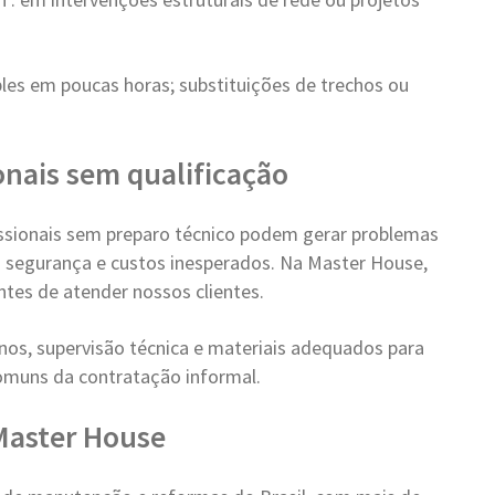
les em poucas horas; substituições de trechos ou
ionais sem qualificação
issionais sem preparo técnico podem gerar problemas
 à segurança e custos inesperados. Na Master House,
ntes de atender nossos clientes.
os, supervisão técnica e materiais adequados para
comuns da contratação informal.
 Master House