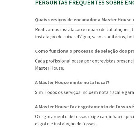
PERGUNTAS FREQUENTES SOBRE ENC
Quais serviços de encanador a Master House 
Realizamos instalação e reparo de tubulações, t
instalação de caixas d'água, vasos sanitários, bo
Como funciona o processo de seleção dos pro
Cada profissional passa por entrevistas presencia
Master House.
A Master House emite nota fiscal?
Sim. Todos os serviços incluem nota fiscal e ga
A Master House faz esgotamento de fossa sé
O esgotamento de fossas exige caminhão especi
esgoto e instalação de fossas.