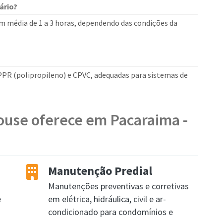
ário?
em média de 1 a 3 horas, dependendo das condições da
PR (polipropileno) e CPVC, adequadas para sistemas de
ouse oferece em Pacaraima -
Manutenção Predial
Manutenções preventivas e corretivas
e
em elétrica, hidráulica, civil e ar-
condicionado para condomínios e