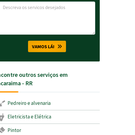
VAMOS LÁ!
contre outros serviços em
caraima - RR
Pedreiro e alvenaria
Eletricista e Elétrica
Pintor