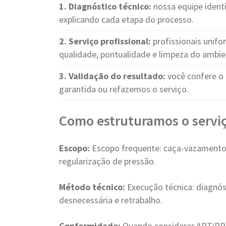
1. Diagnóstico técnico:
nossa equipe identi
explicando cada etapa do processo.
2. Serviço profissional:
profissionais unif
qualidade, pontualidade e limpeza do ambie
3. Validação do resultado:
você confere o 
garantida ou refazemos o serviço.
Como estruturamos o servi
Escopo:
Escopo frequente: caça-vazamentos,
regularização de pressão.
Método técnico:
Execução técnica: diagnós
desnecessária e retrabalho.
Conformidade:
Quando considerar ART/RRT: