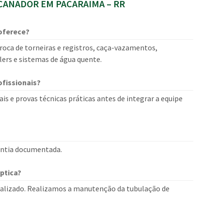
ANADOR EM PACARAIMA – RR
oferece?
roca de torneiras e registros, caça-vazamentos,
ilers e sistemas de água quente.
fissionais?
is e provas técnicas práticas antes de integrar a equipe
rantia documentada.
ptica?
alizado. Realizamos a manutenção da tubulação de