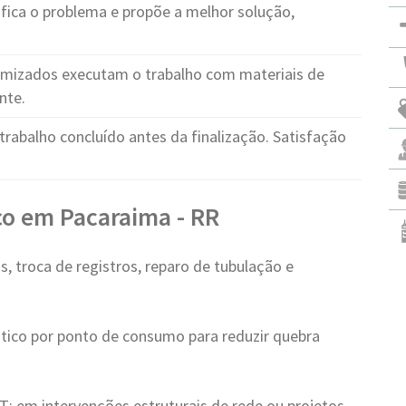
fica o problema e propõe a melhor solução,
ormizados executam o trabalho com materiais de
nte.
trabalho concluído antes da finalização. Satisfação
ço em Pacaraima - RR
 troca de registros, reparo de tubulação e
tico por ponto de consumo para reduzir quebra
 em intervenções estruturais de rede ou projetos