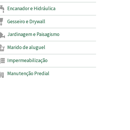
Encanador e Hidráulica
Gesseiro e Drywall
Jardinagem e Paisagismo
Marido de aluguel
Impermeabilização
Manutenção Predial