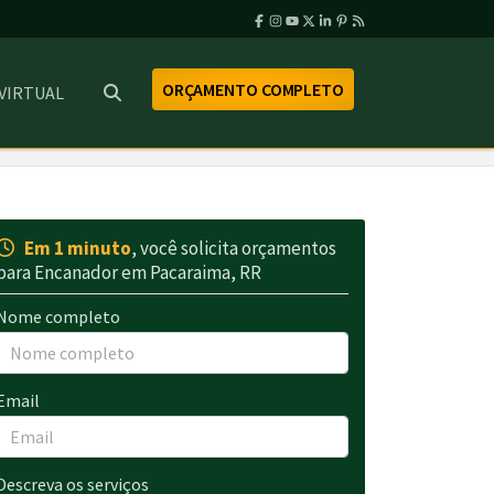
ORÇAMENTO COMPLETO
 VIRTUAL
Em 1 minuto
, você solicita orçamentos
para Encanador em Pacaraima, RR
Nome completo
Email
Descreva os serviços