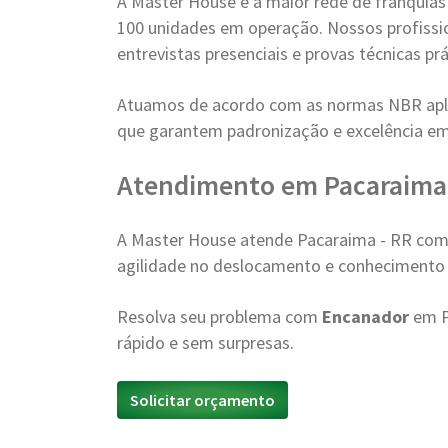
A Master House é a maior rede de franquia
100 unidades em operação. Nossos profissi
entrevistas presenciais e provas técnicas prá
Atuamos de acordo com as normas NBR apli
que garantem padronização e excelência e
Atendimento em Pacaraima
A Master House atende Pacaraima - RR com 
agilidade no deslocamento e conhecimento d
Resolva seu problema com
Encanador
em P
rápido e sem surpresas.
Solicitar orçamento