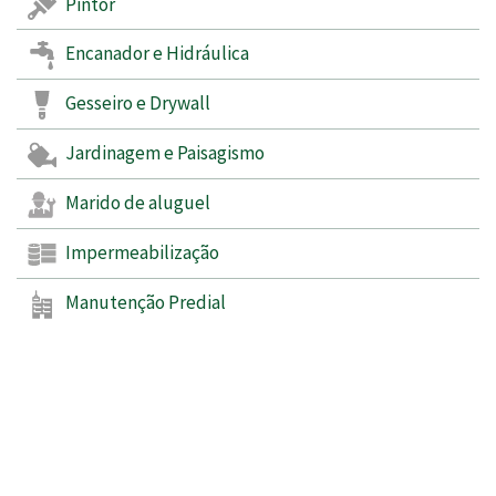
Pintor
Encanador e Hidráulica
Gesseiro e Drywall
Jardinagem e Paisagismo
Marido de aluguel
Impermeabilização
Manutenção Predial