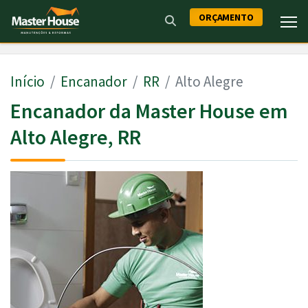
ORÇAMENTO
Início
Encanador
RR
Alto Alegre
Encanador da Master House em
Alto Alegre, RR