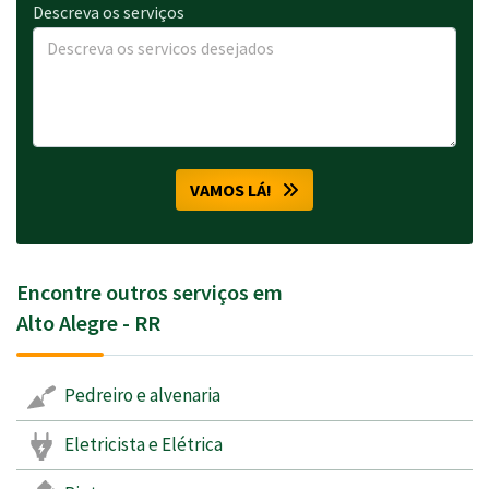
Descreva os serviços
VAMOS LÁ!
Encontre outros serviços em
Alto Alegre - RR
Pedreiro e alvenaria
Eletricista e Elétrica