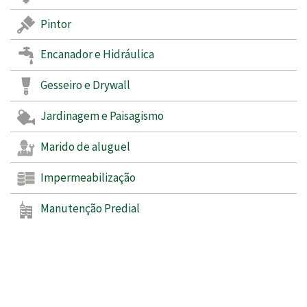
Pintor
Encanador e Hidráulica
Gesseiro e Drywall
Jardinagem e Paisagismo
Marido de aluguel
Impermeabilização
Manutenção Predial