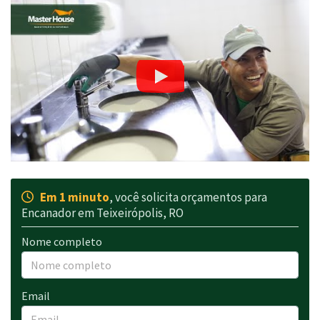
Em 1 minuto
, você solicita orçamentos para
Encanador em Teixeirópolis, RO
Nome completo
Email