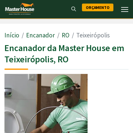
ORÇAMENTO
Início
Encanador
RO
Teixeirópolis
Encanador da Master House em
Teixeirópolis, RO